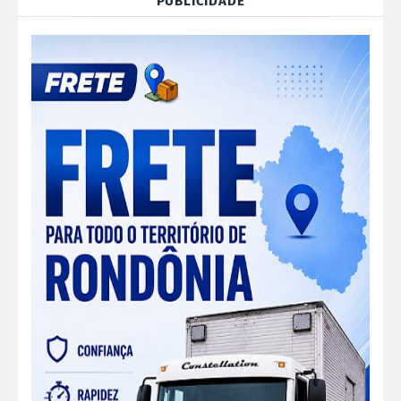
PUBLICIDADE