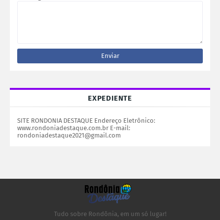
EXPEDIENTE
SITE RONDONIA DESTAQUE Endereço Eletrônico:
www.rondoniadestaque.com.br E-mail:
rondoniadestaque2021@gmail.com
Tudo sobre Rondônia, em um só lugar!