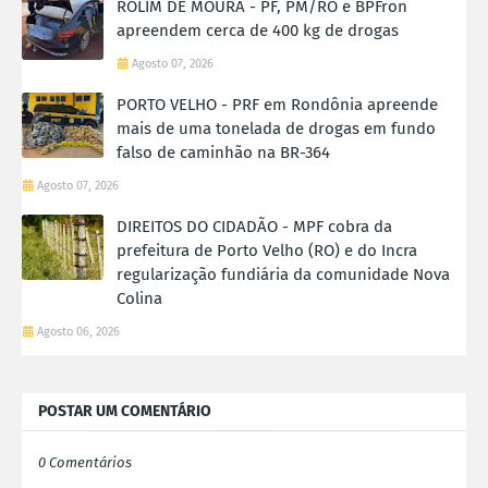
ROLIM DE MOURA - PF, PM/RO e BPFron
apreendem cerca de 400 kg de drogas
Agosto 07, 2026
PORTO VELHO - PRF em Rondônia apreende
mais de uma tonelada de drogas em fundo
falso de caminhão na BR-364
Agosto 07, 2026
DIREITOS DO CIDADÃO - MPF cobra da
prefeitura de Porto Velho (RO) e do Incra
regularização fundiária da comunidade Nova
Colina
Agosto 06, 2026
POSTAR UM COMENTÁRIO
0 Comentários