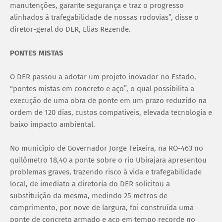
manutenções, garante segurança e traz o progresso
alinhados à trafegabilidade de nossas rodovias”, disse o
diretor-geral do DER, Elias Rezende.
PONTES MISTAS
O DER passou a adotar um projeto inovador no Estado,
“pontes mistas em concreto e aço”, o qual possibilita a
execução de uma obra de ponte em um prazo reduzido na
ordem de 120 dias, custos compatíveis, elevada tecnologia e
baixo impacto ambiental.
No município de Governador Jorge Teixeira, na RO-463 no
quilômetro 18,40 a ponte sobre o rio Ubirajara apresentou
problemas graves, trazendo risco à vida e trafegabilidade
local, de imediato a diretoria do DER solicitou a
substituição da mesma, medindo 25 metros de
comprimento, por nove de largura, foi construída uma
ponte de concreto armado e aço em tempo recorde no