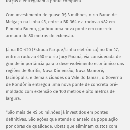
forças e entregaram a ponte completa.
Com investimento de quase R$ 3 milhões, o rio Barão de
Melgaço na Linha 45, entre a BR-364 e a rodovia 482 em
Pimenta Bueno, ganhou uma nova ponte em concreto
armado de 80 metros de extensão.
Já na RO-420 (Estrada Parque/Linha eletrônica) no Km 47,
entre a rodovia 460 e o rio Jacy Paraná, via considerada de
grande importância para o desenvolvimento econômico das
regiões de Buritis, Nova Dimensão, Nova Mamoré,
Jacinópolis, e demais cidades do Vale do Jamari, o Governo
de Rondônia entregou uma nova ponte de concreto pré-
moldado com extensão de 100 metros e oito metros de
largura.
“São mais de R$ 50 milhões já investidos em pontes
definitivas. São ações que atende o anseio da população
por obras de qualidade. Obras que eliminam custos com