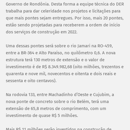
Governo de Rondônia. Desta forma a equipe técnica do DER
trabalha para dar celeridade nos projetos e licitações para
que mais pontes sejam entregues. Por isso, mais 20 pontes,
estão sendo projetadas para receberem a ordem de início
dos serviços de construção em 2022.
Uma dessas pontes será sobre o rio Jamari na RO-459,
entre a BR-364 e Alto Paraíso, no quilômetro 0,6. A nova
estrutura terá 130 metros de extensão e o valor de
investimento é de R$ 8.349.982,68 (oito milhões, trezentos e
quarenta e nove mil, novecentos e oitenta e dois reais e
sessenta e oito centavos).
Na rodovia 133, entre Machadinho d’Oeste e Cujubim, a
nova ponte de concreto sobre o rio Belém, terá uma
extensão de 65,8 metros de comprimento, com um
investimento de quase R$ 5 milhões.
Mais R$ 11 milhões serão investidos na construção de