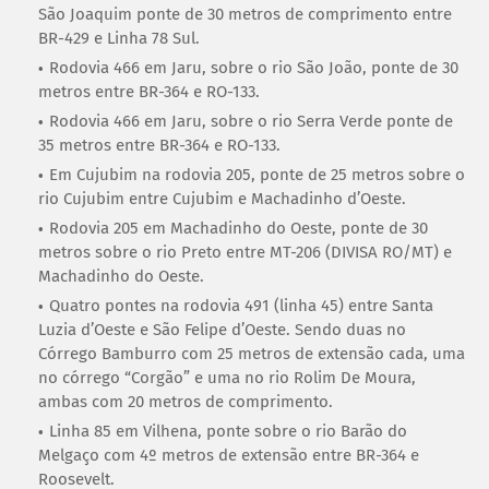
São Joaquim ponte de 30 metros de comprimento entre
BR-429 e Linha 78 Sul.
Rodovia 466 em Jaru, sobre o rio São João, ponte de 30
metros entre BR-364 e RO-133.
Rodovia 466 em Jaru, sobre o rio Serra Verde ponte de
35 metros entre BR-364 e RO-133.
Em Cujubim na rodovia 205, ponte de 25 metros sobre o
rio Cujubim entre Cujubim e Machadinho d’Oeste.
Rodovia 205 em Machadinho do Oeste, ponte de 30
metros sobre o rio Preto entre MT-206 (DIVISA RO/MT) e
Machadinho do Oeste.
Quatro pontes na rodovia 491 (linha 45) entre Santa
Luzia d’Oeste e São Felipe d’Oeste. Sendo duas no
Córrego Bamburro com 25 metros de extensão cada, uma
no córrego “Corgão” e uma no rio Rolim De Moura,
ambas com 20 metros de comprimento.
Linha 85 em Vilhena, ponte sobre o rio Barão do
Melgaço com 4º metros de extensão entre BR-364 e
Roosevelt.