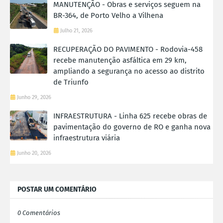
MANUTENÇÃO - Obras e serviços seguem na
BR-364, de Porto Velho a Vilhena
Julho 21, 2026
RECUPERAÇÃO DO PAVIMENTO - Rodovia-458
recebe manutenção asfáltica em 29 km,
ampliando a segurança no acesso ao distrito
de Triunfo
Junho 29, 2026
INFRAESTRUTURA - Linha 625 recebe obras de
pavimentação do governo de RO e ganha nova
infraestrutura viária
Junho 20, 2026
POSTAR UM COMENTÁRIO
0 Comentários