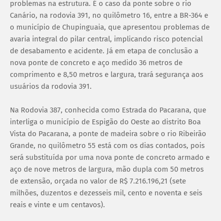
problemas na estrutura. É o caso da ponte sobre o rio
Canário, na rodovia 391, no quilômetro 16, entre a BR-364 e
o município de Chupinguaia, que apresentou problemas de
avaria integral do pilar central, implicando risco potencial
de desabamento e acidente. Já em etapa de conclusão a
nova ponte de concreto e aço medido 36 metros de
comprimento e 8,50 metros e largura, trará segurança aos
usuários da rodovia 391.
Na Rodovia 387, conhecida como Estrada do Pacarana, que
interliga o município de Espigão do Oeste ao distrito Boa
Vista do Pacarana, a ponte de madeira sobre o rio Ribeirão
Grande, no quilômetro 55 está com os dias contados, pois
será substituída por uma nova ponte de concreto armado e
aço de nove metros de largura, mão dupla com 50 metros
de extensão, orçada no valor de R$ 7.216.196,21 (sete
milhões, duzentos e dezesseis mil, cento e noventa e seis
reais e vinte e um centavos).