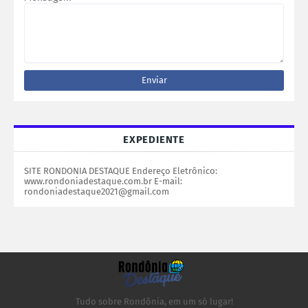
EXPEDIENTE
SITE RONDONIA DESTAQUE Endereço Eletrônico:
www.rondoniadestaque.com.br E-mail:
rondoniadestaque2021@gmail.com
Tudo sobre Rondônia, em um só lugar!