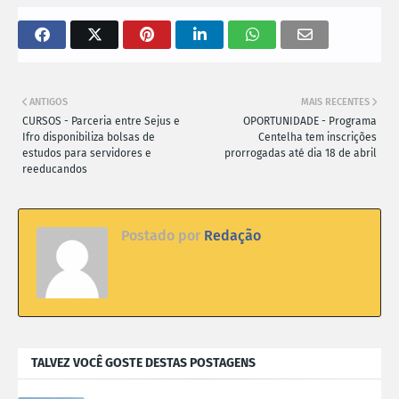
ANTIGOS
MAIS RECENTES
CURSOS - Parceria entre Sejus e
OPORTUNIDADE - Programa
Ifro disponibiliza bolsas de
Centelha tem inscrições
estudos para servidores e
prorrogadas até dia 18 de abril
reeducandos
Postado por
Redação
TALVEZ VOCÊ GOSTE DESTAS POSTAGENS