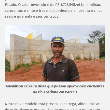
Estado. O valor investido é de R$ 1.723.595,46 (um milhão,
setecentos e vinte e três mil, quinhentos e noventa e cinco
reais e quarenta e seis centavos).
Ademilson Teixeira disse que passou apuros com enchentes
do rio Ararinha em Parecis
Neste novo modelo está prevista a entrega, ainda este ano,
de mais algumas pontes. Sendo uma destas a ponte sobre