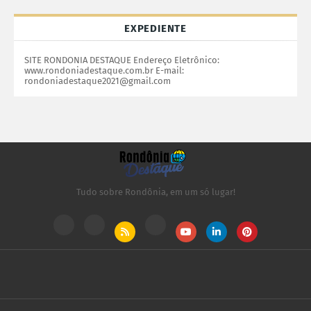
EXPEDIENTE
SITE RONDONIA DESTAQUE Endereço Eletrônico:
www.rondoniadestaque.com.br E-mail:
rondoniadestaque2021@gmail.com
Tudo sobre Rondônia, em um só lugar!