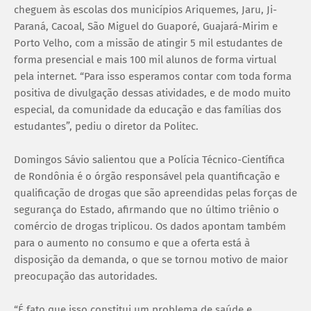
cheguem às escolas dos municípios Ariquemes, Jaru, Ji-
Paraná, Cacoal, São Miguel do Guaporé, Guajará-Mirim e
Porto Velho, com a missão de atingir 5 mil estudantes de
forma presencial e mais 100 mil alunos de forma virtual
pela internet. “Para isso esperamos contar com toda forma
positiva de divulgação dessas atividades, e de modo muito
especial, da comunidade da educação e das famílias dos
estudantes”, pediu o diretor da Politec.
Domingos Sávio salientou que a Polícia Técnico-Científica
de Rondônia é o órgão responsável pela quantificação e
qualificação de drogas que são apreendidas pelas forças de
segurança do Estado, afirmando que no último triênio o
comércio de drogas triplicou. Os dados apontam também
para o aumento no consumo e que a oferta está à
disposição da demanda, o que se tornou motivo de maior
preocupação das autoridades.
“É fato que isso constitui um problema de saúde e