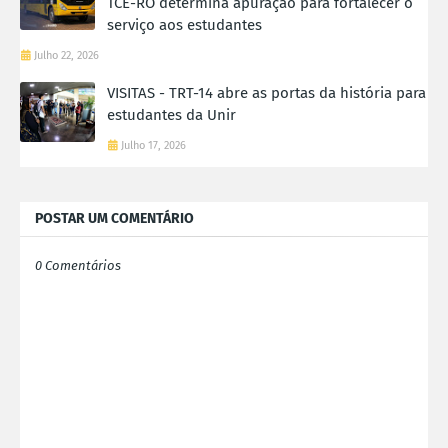
TCE-RO determina apuração para fortalecer o
serviço aos estudantes
Julho 22, 2026
VISITAS - TRT-14 abre as portas da história para
estudantes da Unir
Julho 17, 2026
POSTAR UM COMENTÁRIO
0 Comentários