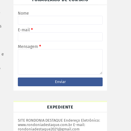
s
Nome
s
E-mail
*
Mensagem
*
 e
o
EXPEDIENTE
SITE RONDONIA DESTAQUE Endereço Eletrônico:
www.rondoniadestaque.com.br E-mail:
rondoniadestaque2021@gmail.com