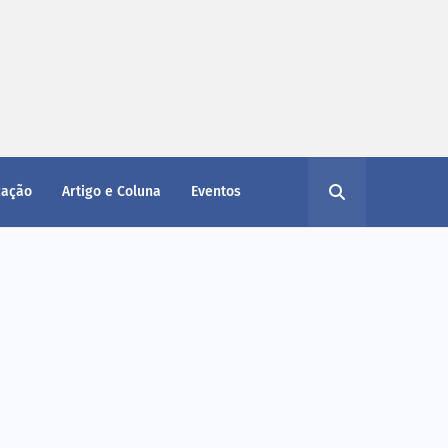
cação
Artigo e Coluna
Eventos