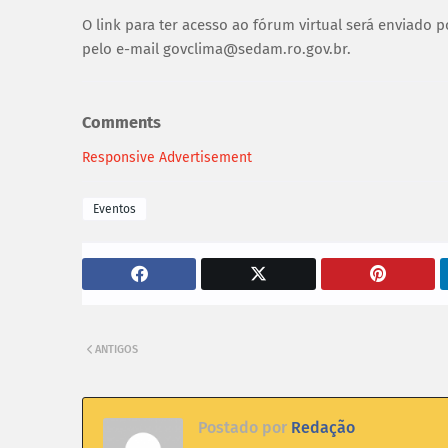
O link para ter acesso ao fórum virtual será enviado 
pelo e-mail govclima@sedam.ro.gov.br.
Comments
Responsive Advertisement
Eventos
ANTIGOS
Postado por
Redação