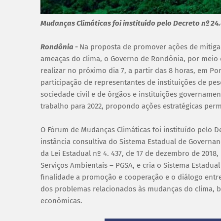
Mudanças Climáticas foi instituído pelo Decreto nº 24
Rondônia -
Na proposta de promover ações de mitiga
ameaças do clima, o Governo de Rondônia, por meio 
realizar no próximo dia 7, a partir das 8 horas, em P
participação de representantes de instituições de pe
sociedade civil e de órgãos e instituições governamen
trabalho para 2022, propondo ações estratégicas per
O Fórum de Mudanças Climáticas foi instituído pelo D
instância consultiva do Sistema Estadual de Governanç
da Lei Estadual nº 4. 437, de 17 de dezembro de 2018, 
Serviços Ambientais – PGSA, e cria o Sistema Estadua
finalidade a promoção e cooperação e o diálogo entre
dos problemas relacionados às mudanças do clima, 
econômicas.