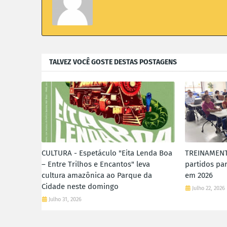
TALVEZ VOCÊ GOSTE DESTAS POSTAGENS
CULTURA - Espetáculo "Eita Lenda Boa
TREINAMENTO
– Entre Trilhos e Encantos" leva
partidos par
cultura amazônica ao Parque da
em 2026
Cidade neste domingo
Julho 22, 2026
Julho 31, 2026