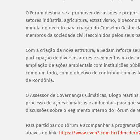
O Fórum destina-se a promover discussões e propor a
setores indústria, agricultura, extrativismo, bioecon
minuta do decreto para criação do Conselho Gestor da
membros da sociedade civil (escolhidos pelos seus pa
Com a criação da nova estrutura, a Sedam reforça se
participação de diversos atores e segmentos na discus
ampliação de ações ambientais com instituições públi
como um todo, com o objetivo de contribuir com as 
de Rondônia.
O Assessor de Governanças Climáticas, Diogo Martins 
processo de ações climáticas e ambientais para que s
discussões sobre o Regimento Interno do Fórum de M
Para participar do Fórum e acompanhar a programação
através do link:
https://www.even3.com.br/fdmcdero