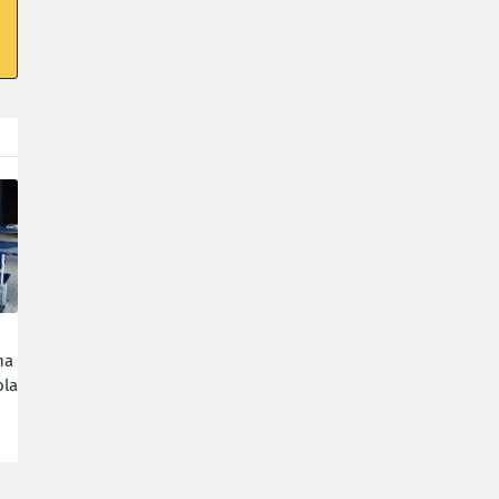
ha
la