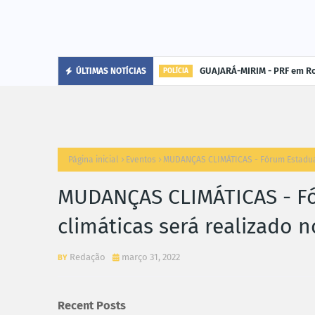
GUAJARÁ-MIRIM - PRF em Ro
ÚLTIMAS NOTÍCIAS
POLÍCIA
Página inicial
Eventos
MUDANÇAS CLIMÁTICAS - Fórum Estadual
MUDANÇAS CLIMÁTICAS - F
climáticas será realizado 
Redação
março 31, 2022
Recent Posts