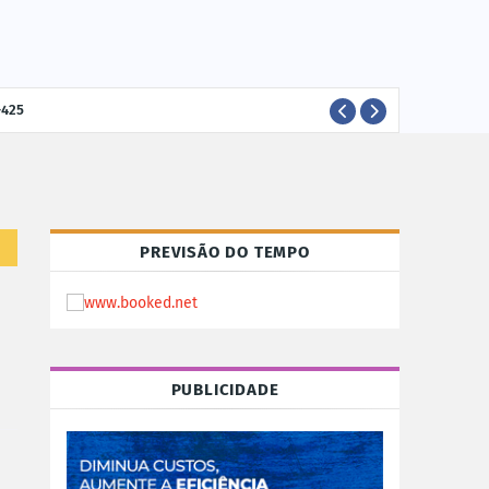
-425
ELEI
POLÍTICA
PREVISÃO DO TEMPO
PUBLICIDADE