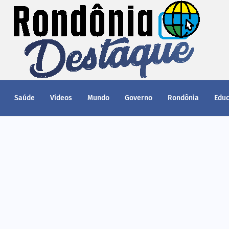
Saúde
Vídeos
Mundo
Governo
Rondônia
Edu