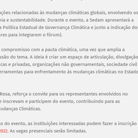
ções relacionadas às mudanças climáticas globais, envolvendo o
omia e sustentabilidade. Durante o evento, a Sedam apresentará a
 Política Estadual de Governança Climática e junto a indicação do
res para integrarem o fórum).
u compromisso com a pauta climática, uma vez que amplia a
são do tema. A ideia é criar um espaço de articulação, divulgação
cas e privadas, organizações não governamentais, sociedade civil
ferramentas para enfrentamento às mudanças climáticas no Estad
Rosa, reforça o convite para os representantes envolvidos no
e inscrevam e participem do evento, contribuindo para as
udanças Climáticas.
 do evento, as instituições interessadas podem fazer a inscrição
2022
. As vagas presenciais serão limitadas.