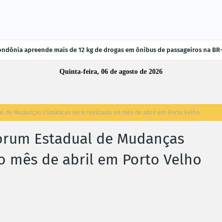
ndônia apreende mais de 12 kg de drogas em ônibus de passageiros na BR
Quinta-feira, 06 de agosto de 2026
 de Mudanças climáticas será realizado no mês de abril em Porto Velho
órum Estadual de Mudanças
no mês de abril em Porto Velho