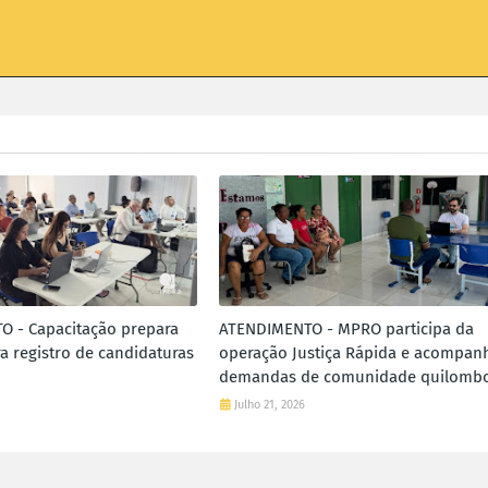
 - Capacitação prepara
ATENDIMENTO - MPRO participa da
a registro de candidaturas
operação Justiça Rápida e acompan
demandas de comunidade quilombo
Julho 21, 2026