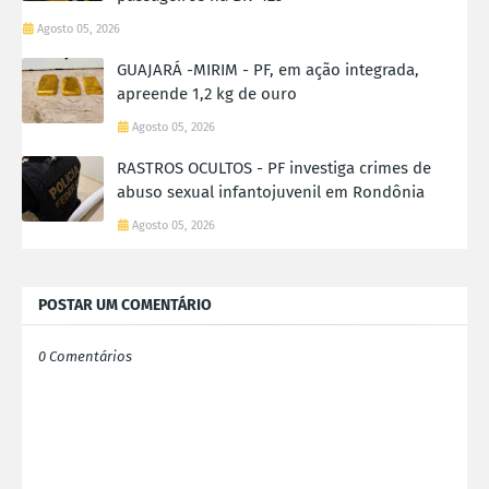
Agosto 05, 2026
GUAJARÁ -MIRIM - PF, em ação integrada,
apreende 1,2 kg de ouro
Agosto 05, 2026
RASTROS OCULTOS - PF investiga crimes de
abuso sexual infantojuvenil em Rondônia
Agosto 05, 2026
POSTAR UM COMENTÁRIO
0 Comentários