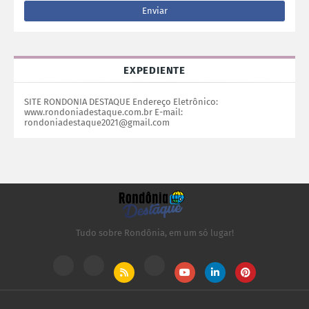
EXPEDIENTE
SITE RONDONIA DESTAQUE Endereço Eletrônico:
www.rondoniadestaque.com.br E-mail:
rondoniadestaque2021@gmail.com
Tudo sobre Rondônia, em um só lugar!