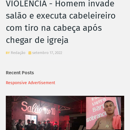
VIOLÊNCIA - Homem invade
salão e executa cabeleireiro
com tiro na cabeça após
chegar de igreja
Redação
setembro 17, 2022
Recent Posts
Responsive Advertisement