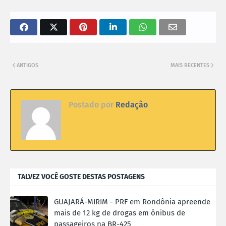
ANTIGOS
MAIS RECENTES
Postado por
Redação
TALVEZ VOCÊ GOSTE DESTAS POSTAGENS
GUAJARÁ-MIRIM - PRF em Rondônia apreende
mais de 12 kg de drogas em ônibus de
passageiros na BR-425