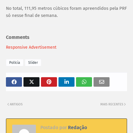
No total, 111,95 metros cúbicos foram apreendidos pela PRF
só nesse final de semana.
Comments
Responsive Advertisement
Polícia
Slider
ANTIGOS
MAIS RECENTES
Postado por
Redação