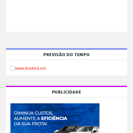
PREVISÃO DO TEMPO
PUBLICIDADE