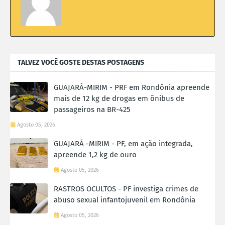
TALVEZ VOCÊ GOSTE DESTAS POSTAGENS
GUAJARÁ-MIRIM - PRF em Rondônia apreende
mais de 12 kg de drogas em ônibus de
passageiros na BR-425
Agosto 05, 2026
GUAJARÁ -MIRIM - PF, em ação integrada,
apreende 1,2 kg de ouro
Agosto 05, 2026
RASTROS OCULTOS - PF investiga crimes de
abuso sexual infantojuvenil em Rondônia
Agosto 05, 2026