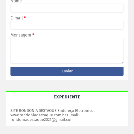
Nome
E-mail
*
Mensagem
*
EXPEDIENTE
SITE RONDONIA DESTAQUE Endereço Eletrônico:
www.rondoniadestaque.com.br E-mail:
rondoniadestaque2021@gmail.com