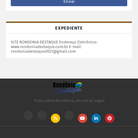
EXPEDIENTE
SITE RONDONIA DESTAQUE Endereço Eletrônico:
www.rondoniadestaque.com.br E-mail:
rondoniadestaque2021@gmail.com
Tudo sobre Rondônia, em um só lugar!