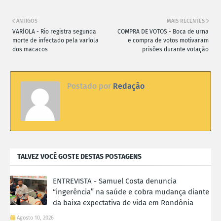
ANTIGOS
MAIS RECENTES
VARÍOLA - Rio registra segunda
COMPRA DE VOTOS - Boca de urna
morte de infectado pela varíola
e compra de votos motivaram
dos macacos
prisões durante votação
Postado por
Redação
TALVEZ VOCÊ GOSTE DESTAS POSTAGENS
ENTREVISTA - Samuel Costa denuncia
“ingerência” na saúde e cobra mudança diante
da baixa expectativa de vida em Rondônia
Agosto 10, 2026