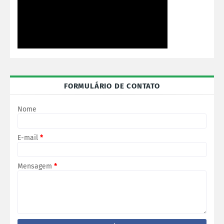
FORMULÁRIO DE CONTATO
Nome
E-mail
*
Mensagem
*