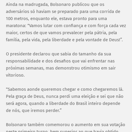
Ainda na madrugada, Bolsonaro publicou que os
adversários só haviam se preparado para uma corrida de
100 metros, enquanto ele, estava pronto para uma
maratona: “Vamos lutar com confiança e com força cada vez
maior, certos de que vamos prevalecer pela pátria, pela
família, pela vida, pela liberdade e pela vontade de Deus!”.
O presidente declarou que sabia do tamanho da sua
responsabilidade e dos desafios que vai enfrentar nas
próximas semanas, mas demonstrou otimismo em sair
vitorioso.
“Sabemos aonde queremos chegar e como chegaremos lá.
Pela graça de Deus, nunca perdi uma eleição e sei que não
será agora, quando a liberdade do Brasil inteiro depende
de nós, que iremos perder.”
Bolsonaro também comemorou o aumento em sua votação
neste primeiro turno, bem superior ao que havia obtido