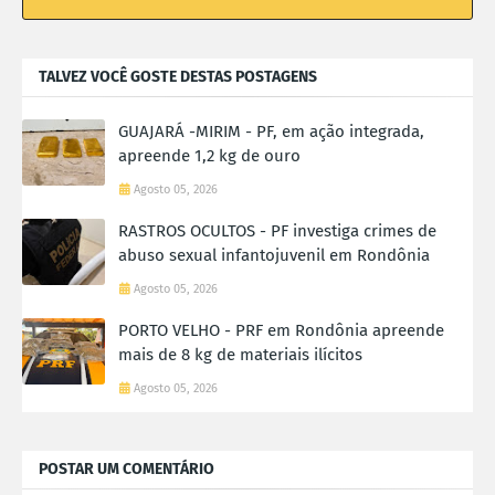
TALVEZ VOCÊ GOSTE DESTAS POSTAGENS
GUAJARÁ -MIRIM - PF, em ação integrada,
apreende 1,2 kg de ouro
Agosto 05, 2026
RASTROS OCULTOS - PF investiga crimes de
abuso sexual infantojuvenil em Rondônia
Agosto 05, 2026
PORTO VELHO - PRF em Rondônia apreende
mais de 8 kg de materiais ilícitos
Agosto 05, 2026
POSTAR UM COMENTÁRIO