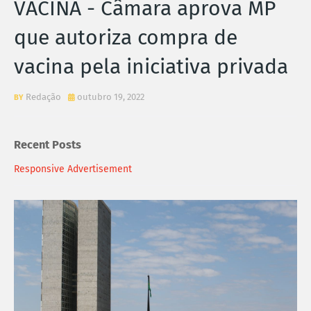
VACINA - Câmara aprova MP
que autoriza compra de
vacina pela iniciativa privada
Redação
outubro 19, 2022
Recent Posts
Responsive Advertisement