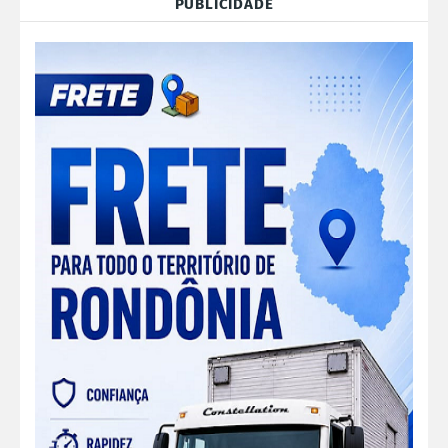
PUBLICIDADE