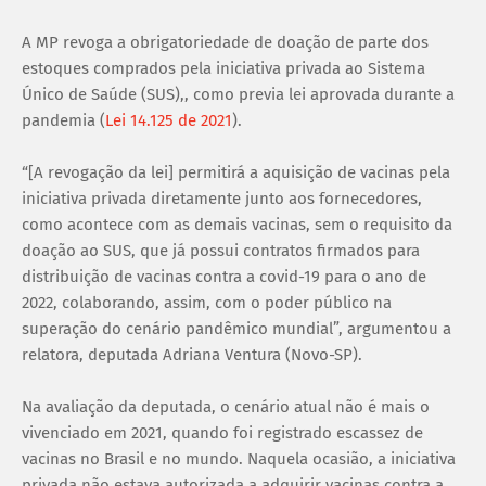
A MP revoga a obrigatoriedade de doação de parte dos
estoques comprados pela iniciativa privada ao Sistema
Único de Saúde (SUS),, como previa lei aprovada durante a
pandemia (
Lei 14.125 de 2021
).
“[A revogação da lei] permitirá a aquisição de vacinas pela
iniciativa privada diretamente junto aos fornecedores,
como acontece com as demais vacinas, sem o requisito da
doação ao SUS, que já possui contratos firmados para
distribuição de vacinas contra a covid-19 para o ano de
2022, colaborando, assim, com o poder público na
superação do cenário pandêmico mundial”, argumentou a
relatora, deputada Adriana Ventura (Novo-SP).
Na avaliação da deputada, o cenário atual não é mais o
vivenciado em 2021, quando foi registrado escassez de
vacinas no Brasil e no mundo. Naquela ocasião, a iniciativa
privada não estava autorizada a adquirir vacinas contra a