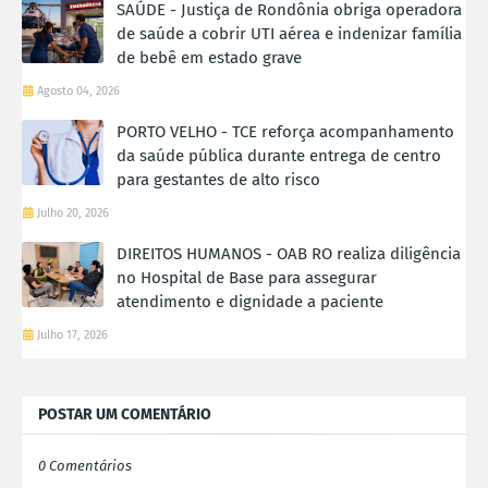
SAÚDE - Justiça de Rondônia obriga operadora
de saúde a cobrir UTI aérea e indenizar família
de bebê em estado grave
Agosto 04, 2026
PORTO VELHO - TCE reforça acompanhamento
da saúde pública durante entrega de centro
para gestantes de alto risco
Julho 20, 2026
DIREITOS HUMANOS - OAB RO realiza diligência
no Hospital de Base para assegurar
atendimento e dignidade a paciente
Julho 17, 2026
POSTAR UM COMENTÁRIO
0 Comentários