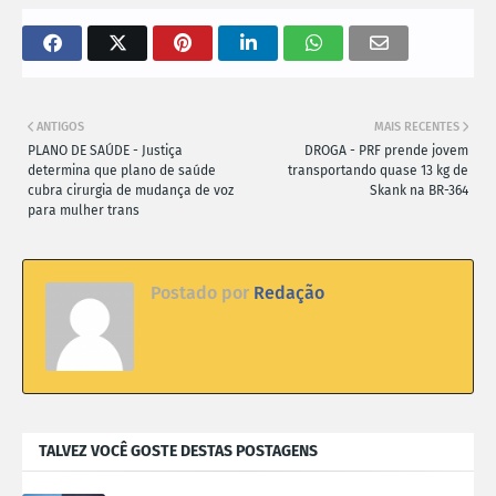
ANTIGOS
MAIS RECENTES
PLANO DE SAÚDE - Justiça
DROGA - PRF prende jovem
determina que plano de saúde
transportando quase 13 kg de
cubra cirurgia de mudança de voz
Skank na BR-364
para mulher trans
Postado por
Redação
TALVEZ VOCÊ GOSTE DESTAS POSTAGENS