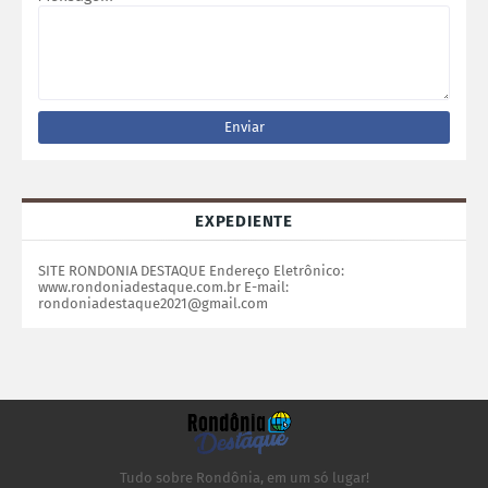
EXPEDIENTE
SITE RONDONIA DESTAQUE Endereço Eletrônico:
www.rondoniadestaque.com.br E-mail:
rondoniadestaque2021@gmail.com
Tudo sobre Rondônia, em um só lugar!