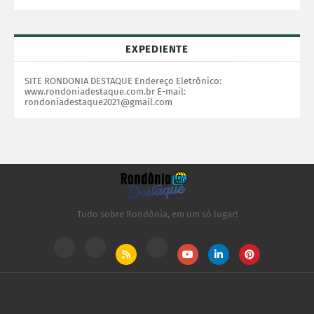
EXPEDIENTE
SITE RONDONIA DESTAQUE Endereço Eletrônico:
www.rondoniadestaque.com.br E-mail:
rondoniadestaque2021@gmail.com
Tudo sobre Rondônia, em um só lugar!