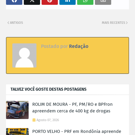
ANTIGOS
MAIS RECENTES
Postado por
Redação
TALVEZ VOCÊ GOSTE DESTAS POSTAGENS
ROLIM DE MOURA - PF, PM/RO e BPFron
apreendem cerca de 400 kg de drogas
Agosto 07, 2026
PORTO VELHO - PRF em Rondônia apreende