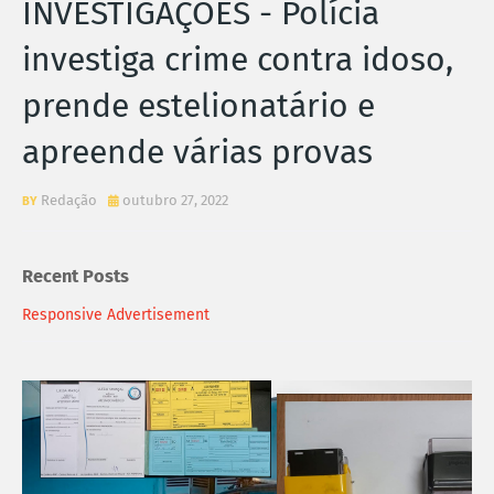
INVESTIGAÇÕES - Polícia
investiga crime contra idoso,
prende estelionatário e
apreende várias provas
Redação
outubro 27, 2022
Recent Posts
Responsive Advertisement