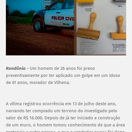
Rondônia
-
Um homem de 26 anos foi preso
preventivamente por ter aplicado um golpe em um idoso
de 61 anos, morador de Vilhena.
A vítima registrou ocorrência em 13 de julho deste ano,
narrando ter comprado um terreno do investigado pelo
valor de R$ 16.000. Depois de já ter iniciado a construção
de um muro, o homem tomou conhecimento de que a área
pertencia a outra pessoa, e que o vendedor nunca foi dono