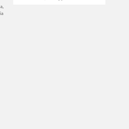
a,
ia