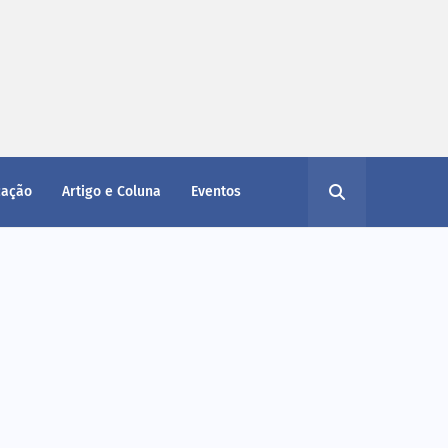
cação
Artigo e Coluna
Eventos