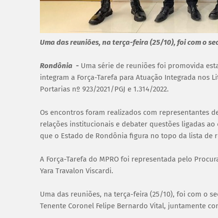
Uma das reuniões, na terça-feira (25/10), foi com o s
Rondônia
-
Uma série de reuniões foi promovida es
integram a Força-Tarefa para Atuação Integrada nos Lit
Portarias nº 923/2021/PGJ e 1.314/2022.
Os encontros foram realizados com representantes de 
relações institucionais e debater questões ligadas ao
que o Estado de Rondônia figura no topo da lista de r
A Força-Tarefa do MPRO foi representada pelo Procura
Yara Travalon Viscardi.
Uma das reuniões, na terça-feira (25/10), foi com o s
Tenente Coronel Felipe Bernardo Vital, juntamente co