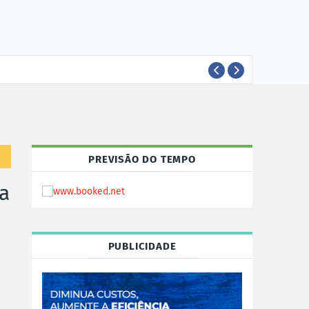
EVEN
EVENTOS
PREVISÃO DO TEMPO
a
PUBLICIDADE