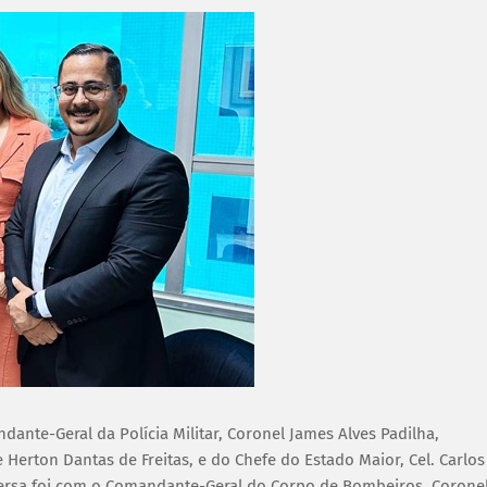
dante-Geral da Polícia Militar, Coronel James Alves Padilha,
rton Dantas de Freitas, e do Chefe do Estado Maior, Cel. Carlos
versa foi com o Comandante-Geral do Corpo de Bombeiros, Corone