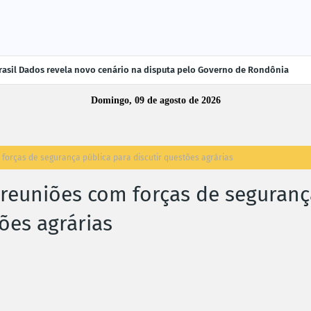
rasil Dados revela novo cenário na disputa pelo Governo de Rondônia
Domingo, 09 de agosto de 2026
orças de segurança pública para discutir questões agrárias
euniões com forças de seguranç
ões agrárias