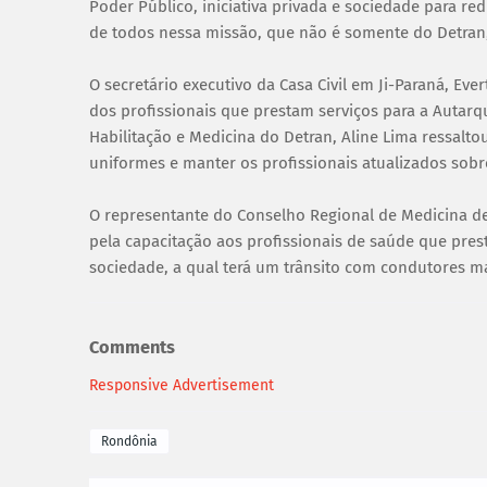
Poder Público, iniciativa privada e sociedade para r
de todos nessa missão, que não é somente do Detran, 
O secretário executivo da Casa Civil em Ji-Paraná, E
dos profissionais que prestam serviços para a Autarqui
Habilitação e Medicina do Detran, Aline Lima ressalt
uniformes e manter os profissionais atualizados sobre
O representante do Conselho Regional de Medicina de
pela capacitação aos profissionais de saúde que prest
sociedade, a qual terá um trânsito com condutores m
Comments
Responsive Advertisement
Rondônia