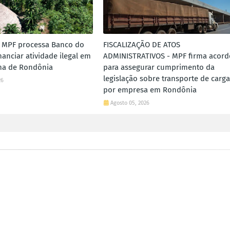
 MPF processa Banco do
FISCALIZAÇÃO DE ATOS
inanciar atividade ilegal em
ADMINISTRATIVOS - MPF firma acord
ena de Rondônia
para assegurar cumprimento da
legislação sobre transporte de carga
26
por empresa em Rondônia
Agosto 05, 2026