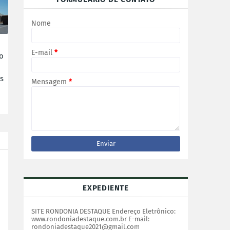
Nome
E-mail
*
o
s
Mensagem
*
EXPEDIENTE
SITE RONDONIA DESTAQUE Endereço Eletrônico:
www.rondoniadestaque.com.br E-mail:
rondoniadestaque2021@gmail.com