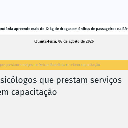
ndônia apreende mais de 12 kg de drogas em ônibus de passageiros na BR
Quinta-feira, 06 de agosto de 2026
 que prestam serviços ao Detran Rondônia recebem capacitação
sicólogos que prestam serviços
em capacitação