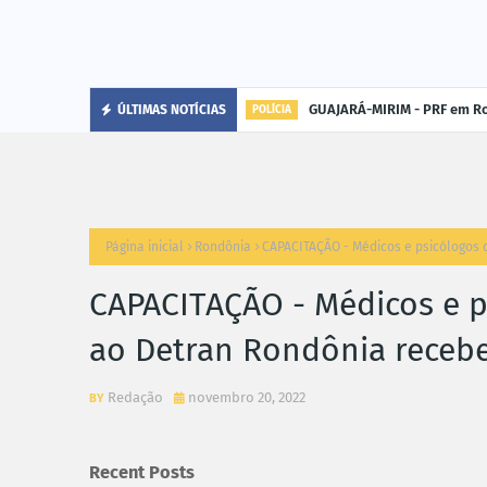
GUAJARÁ-MIRIM - PRF em Ro
ÚLTIMAS NOTÍCIAS
POLÍCIA
Página inicial
Rondônia
CAPACITAÇÃO - Médicos e psicólogos
CAPACITAÇÃO - Médicos e p
ao Detran Rondônia receb
Redação
novembro 20, 2022
Recent Posts