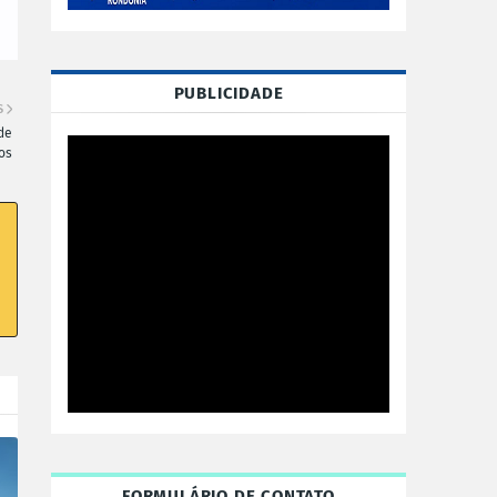
PUBLICIDADE
S
de
os
FORMULÁRIO DE CONTATO