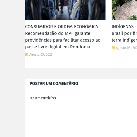
CONSUMIDOR E ORDEM ECONÔMICA -
INDÍGENAS -
Recomendação do MPF garante
Brasil por f
providências para facilitar acesso ao
terra indíg
passe livre digital em Rondônia
Agosto 05, 20
Agosto 05, 2026
POSTAR UM COMENTÁRIO
0 Comentários