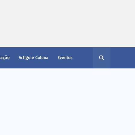
cação
Artigo e Coluna
Eventos