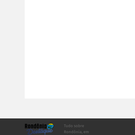
Tudo sobre
Rondônia, em