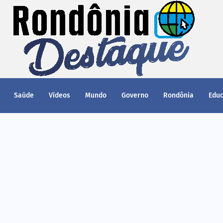
Saúde
Vídeos
Mundo
Governo
Rondônia
Edu