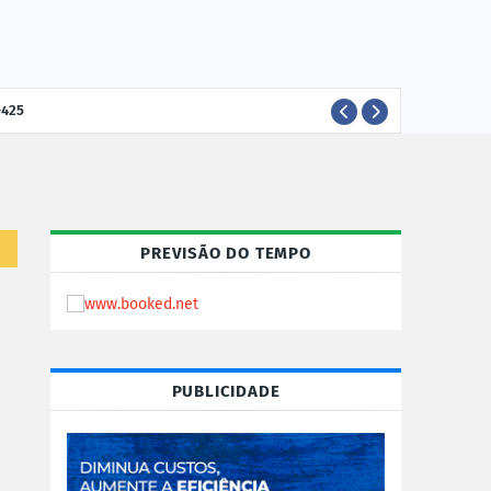
-425
ELEI
POLÍTICA
PREVISÃO DO TEMPO
PUBLICIDADE