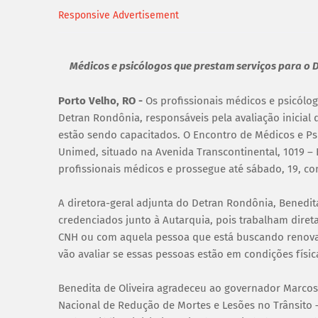
Responsive Advertisement
Médicos e psicólogos que prestam serviços para o
Porto Velho, RO -
Os profissionais médicos e psicólo
Detran Rondônia, responsáveis pela avaliação inicial 
estão sendo capacitados. O Encontro de Médicos e Ps
Unimed, situado na Avenida Transcontinental, 1019 – Ba
profissionais médicos e prossegue até sábado, 19, co
A diretora-geral adjunta do Detran Rondônia, Benedita
credenciados junto à Autarquia, pois trabalham diret
CNH ou com aquela pessoa que está buscando renovar
vão avaliar se essas pessoas estão em condições física
Benedita de Oliveira agradeceu ao governador Marcos
Nacional de Redução de Mortes e Lesões no Trânsito –