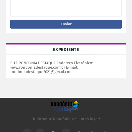
EXPEDIENTE
SITE RONDONIA DESTAQUE Endereço Eletrônico:
www.rondoniadestaque.com.br E-mail:
rondoniadestaque2021@gmail.com
Tudo sobre Rondônia, em um só lugar!