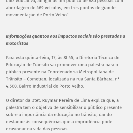
blitz educativa, atingimos um público de 880 pessoas com
abordagem de 469 veículos, em três pontos de grande
movimentação de Porto Velho”.
Informações quantos aos impactos sociais são prestadas a
motoristas
Para esta quinta-feira, 17, às 8h45, a Diretoria Técnica de
Educação de Trânsito vai promover uma palestra para o
público presente na Coordenadoria Metropolitana de
Trânsito – Cometran, localizada na rua Santa Bárbara, n°
4.500, Bairro Industrial de Porto Velho.
O diretor da Dtet, Ruymar Pereira de Lima explica que, a
palestra tem o objetivo de sensibilizar o público presente
sobre a importância da educação no trânsito, dando
destaque às consequências que a imprudência pode
ocasionar na vida das pessoas.