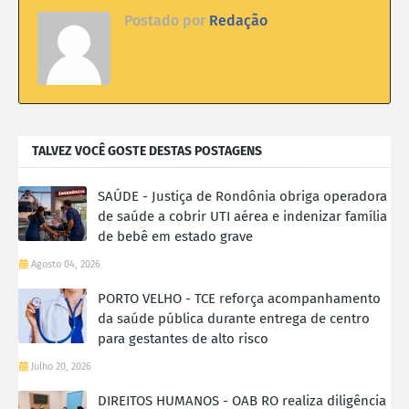
Postado por
Redação
TALVEZ VOCÊ GOSTE DESTAS POSTAGENS
SAÚDE - Justiça de Rondônia obriga operadora
de saúde a cobrir UTI aérea e indenizar família
de bebê em estado grave
Agosto 04, 2026
PORTO VELHO - TCE reforça acompanhamento
da saúde pública durante entrega de centro
para gestantes de alto risco
Julho 20, 2026
DIREITOS HUMANOS - OAB RO realiza diligência