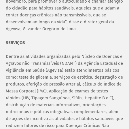
novembro, para promover o autocuidado e chamar atenção
do cidadão para hábitos saudáveis, aqueles que ajudam a
conter doenças crônicas não transmissíveis, que se
desenvolvem ao longo da vida”, disse o diretor geral da
Agevisa, Gilvander Gregório de Lima.
SERVIÇOS
Dentre as atividades organizadas pelo Núcleo de Doenças e
Agravos não Transmissíveis (NDANT) da Agência Estadual de
Vigilância em Saúde (Agevisa) estão atendimentos básicos
como: teste de glicemia, serviços de estética, degustação de
produtos, aferição de pressão arterial, cálculo do Índice de
Massa Corporal (IMC), aplicação de exames de testes
rápidos (HIV, Tipagem Sanguínea, Sífilis, Hepatite B e C),
distribuição de materiais informativos, orientações
nutricionais e práticas integrativas complementares, além
de ações de incentivo às atividades e hábitos saudáveis que
reduzem fatores de risco para Doenças Crônicas Não