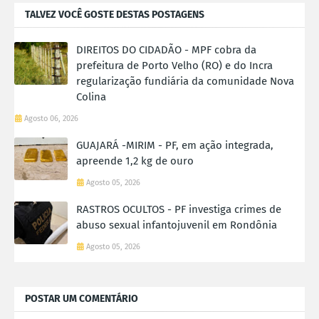
TALVEZ VOCÊ GOSTE DESTAS POSTAGENS
DIREITOS DO CIDADÃO - MPF cobra da
prefeitura de Porto Velho (RO) e do Incra
regularização fundiária da comunidade Nova
Colina
Agosto 06, 2026
GUAJARÁ -MIRIM - PF, em ação integrada,
apreende 1,2 kg de ouro
Agosto 05, 2026
RASTROS OCULTOS - PF investiga crimes de
abuso sexual infantojuvenil em Rondônia
Agosto 05, 2026
POSTAR UM COMENTÁRIO