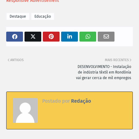
Responsive Advertisement
Destaque
Educação
ANTIGOS
MAIS RECENTES
DESENVOLVIMENTO - Instalação
de indústria têxtil em Rondônia
vai gerar cerca de mil empregos
Postado por
Redação