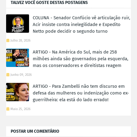
TALVEZ VOCÊ GOSTE DESTAS POSTAGENS
COLUNA - Senador Confúcio vê articulação ruir,
Acir insiste contra inelegilidade e Expedito
Netto pode decidir o segundo turno
Julho 28, 2026
ARTIGO - Na América do Sul, mais de 258
milhões ainda são governados pela esquerda,
mas os conservadores e direitistas reagem
Junho 09, 2026
ARTIGO - Para Zambelli não tem discurso em
defesa das mulheres ou indenização como ex-
guerrilheira: ela está do lado errado!
Maio 25, 2026
POSTAR UM COMENTÁRIO