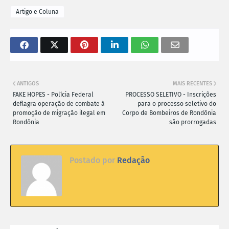
Artigo e Coluna
ANTIGOS
MAIS RECENTES
FAKE HOPES - Polícia Federal
PROCESSO SELETIVO - Inscrições
deflagra operação de combate à
para o processo seletivo do
promoção de migração ilegal em
Corpo de Bombeiros de Rondônia
Rondônia
são prorrogadas
Postado por
Redação