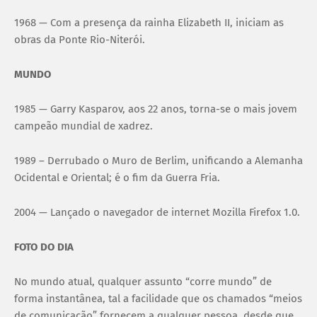
1968 — Com a presença da rainha Elizabeth II, iniciam as
obras da Ponte Rio-Niterói.
MUNDO
1985 — Garry Kasparov, aos 22 anos, torna-se o mais jovem
campeão mundial de xadrez.
1989 – Derrubado o Muro de Berlim, unificando a Alemanha
Ocidental e Oriental; é o fim da Guerra Fria.
2004 — Lançado o navegador de internet Mozilla Firefox 1.0.
FOTO DO DIA
No mundo atual, qualquer assunto “corre mundo” de
forma instantânea, tal a facilidade que os chamados “meios
de comunicação” fornecem a qualquer pessoa, desde que