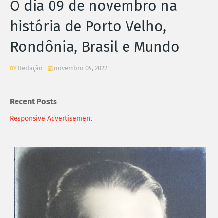
O dia 09 de novembro na
história de Porto Velho,
Rondônia, Brasil e Mundo
Redação
novembro 09, 2022
Recent Posts
Responsive Advertisement