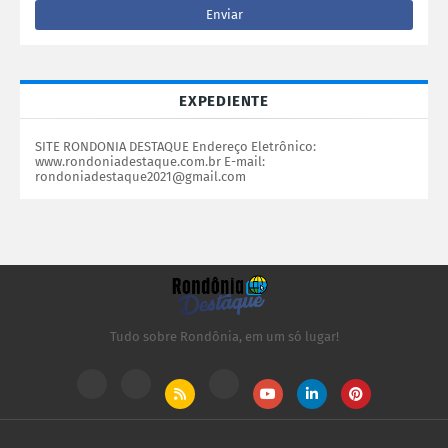
EXPEDIENTE
SITE RONDONIA DESTAQUE Endereço Eletrônico:
www.rondoniadestaque.com.br E-mail:
rondoniadestaque2021@gmail.com
Tudo sobre Rondônia, em um só lugar!