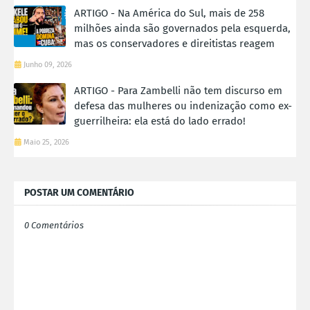
ARTIGO - Na América do Sul, mais de 258
milhões ainda são governados pela esquerda,
mas os conservadores e direitistas reagem
Junho 09, 2026
ARTIGO - Para Zambelli não tem discurso em
defesa das mulheres ou indenização como ex-
guerrilheira: ela está do lado errado!
Maio 25, 2026
POSTAR UM COMENTÁRIO
0 Comentários