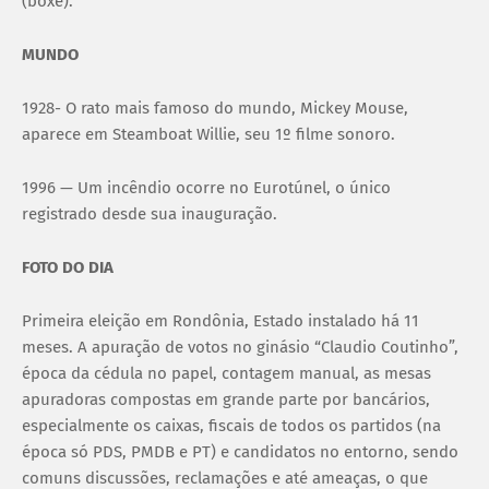
(boxe).
MUNDO
1928- O rato mais famoso do mundo, Mickey Mouse,
aparece em Steamboat Willie, seu 1º filme sonoro.
1996 — Um incêndio ocorre no Eurotúnel, o único
registrado desde sua inauguração.
FOTO DO DIA
Primeira eleição em Rondônia, Estado instalado há 11
meses. A apuração de votos no ginásio “Claudio Coutinho”,
época da cédula no papel, contagem manual, as mesas
apuradoras compostas em grande parte por bancários,
especialmente os caixas, fiscais de todos os partidos (na
época só PDS, PMDB e PT) e candidatos no entorno, sendo
comuns discussões, reclamações e até ameaças, o que