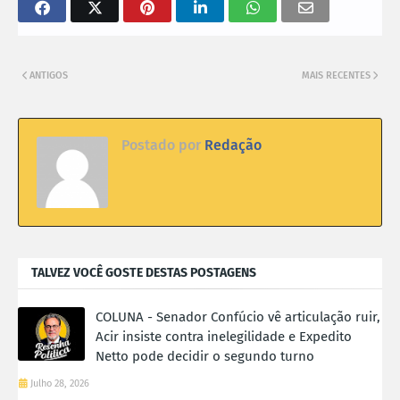
ANTIGOS
MAIS RECENTES
Postado por
Redação
TALVEZ VOCÊ GOSTE DESTAS POSTAGENS
COLUNA - Senador Confúcio vê articulação ruir,
Acir insiste contra inelegilidade e Expedito
Netto pode decidir o segundo turno
Julho 28, 2026