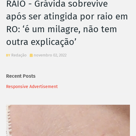
RAIO - Grávida sobrevive
após ser atingida por raio em
RO: ‘é um milagre, não tem
outra explicação’
Redação
novembro 02, 2022
Recent Posts
Responsive Advertisement