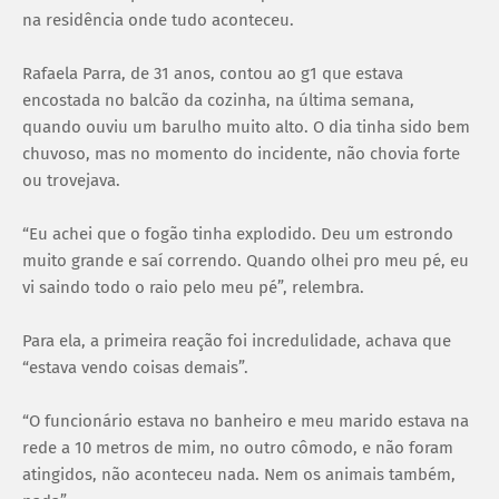
na residência onde tudo aconteceu.
Rafaela Parra, de 31 anos, contou ao g1 que estava
encostada no balcão da cozinha, na última semana,
quando ouviu um barulho muito alto. O dia tinha sido bem
chuvoso, mas no momento do incidente, não chovia forte
ou trovejava.
“Eu achei que o fogão tinha explodido. Deu um estrondo
muito grande e saí correndo. Quando olhei pro meu pé, eu
vi saindo todo o raio pelo meu pé”, relembra.
Para ela, a primeira reação foi incredulidade, achava que
“estava vendo coisas demais”.
“O funcionário estava no banheiro e meu marido estava na
rede a 10 metros de mim, no outro cômodo, e não foram
atingidos, não aconteceu nada. Nem os animais também,