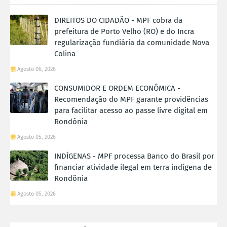
DIREITOS DO CIDADÃO - MPF cobra da
prefeitura de Porto Velho (RO) e do Incra
regularização fundiária da comunidade Nova
Colina
Agosto 06, 2026
CONSUMIDOR E ORDEM ECONÔMICA -
Recomendação do MPF garante providências
para facilitar acesso ao passe livre digital em
Rondônia
Agosto 05, 2026
INDÍGENAS - MPF processa Banco do Brasil por
financiar atividade ilegal em terra indígena de
Rondônia
Agosto 05, 2026