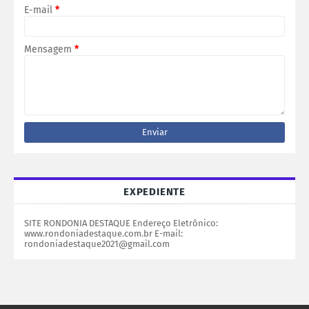
E-mail
*
Mensagem
*
EXPEDIENTE
SITE RONDONIA DESTAQUE Endereço Eletrônico:
www.rondoniadestaque.com.br E-mail:
rondoniadestaque2021@gmail.com