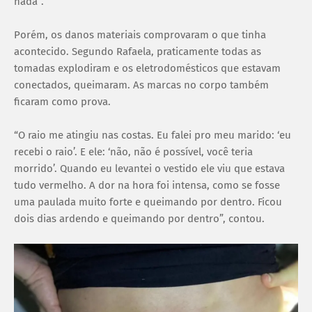
nada”.
Porém, os danos materiais comprovaram o que tinha
acontecido. Segundo Rafaela, praticamente todas as
tomadas explodiram e os eletrodomésticos que estavam
conectados, queimaram. As marcas no corpo também
ficaram como prova.
“O raio me atingiu nas costas. Eu falei pro meu marido: ‘eu
recebi o raio’. E ele: ‘não, não é possível, você teria
morrido’. Quando eu levantei o vestido ele viu que estava
tudo vermelho. A dor na hora foi intensa, como se fosse
uma paulada muito forte e queimando por dentro. Ficou
dois dias ardendo e queimando por dentro”, contou.