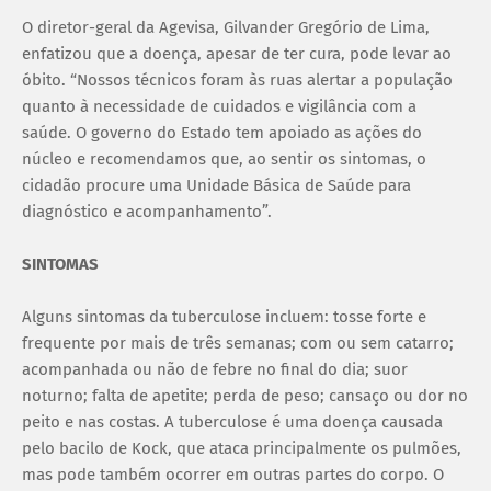
O diretor-geral da Agevisa, Gilvander Gregório de Lima,
enfatizou que a doença, apesar de ter cura, pode levar ao
óbito. “Nossos técnicos foram às ruas alertar a população
quanto à necessidade de cuidados e vigilância com a
saúde. O governo do Estado tem apoiado as ações do
núcleo e recomendamos que, ao sentir os sintomas, o
cidadão procure uma Unidade Básica de Saúde para
diagnóstico e acompanhamento”.
SINTOMAS
Alguns sintomas da tuberculose incluem: tosse forte e
frequente por mais de três semanas; com ou sem catarro;
acompanhada ou não de febre no final do dia; suor
noturno; falta de apetite; perda de peso; cansaço ou dor no
peito e nas costas. A tuberculose é uma doença causada
pelo bacilo de Kock, que ataca principalmente os pulmões,
mas pode também ocorrer em outras partes do corpo. O