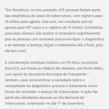
“Em Rondônia, no ano passado, 675 pessoas faziam parte
das estatísticas de casos de tuberculose, com registro para
18 óbitos pelo agravo. Este ano, um resultado parcial
aponta para 597 casos e o registro de 15 óbitos. Entretanto,
para esse número não evoluir é necessário urgentemente
que as pessoas com sintomas procurem fazer o diagnóstico
e se detectar a doença, façam o tratamento até o final, pois
ela tem cura”.
A coordenação estadual realizou um Pit Stop, na quinta-
feira (17), em frente ao Palácio Rio Madeira, em Porto Velho,
com apoio da Secretaria Municipal de Transporte –
Semtran, para conscientizar a sociedade sobre a
necessidade do diagnóstico precoce e tratamento como
forma de combater o avanço da Tuberculose. A ação faz
parte das atividades alusivas ao Dia Nacional da
Tuberculose, solenizado no dia 17 de novembro.