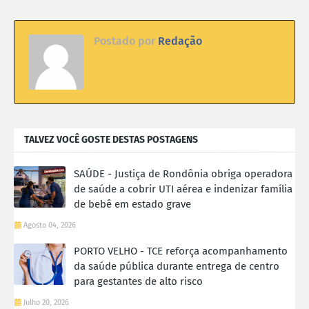
Postado por
Redação
TALVEZ VOCÊ GOSTE DESTAS POSTAGENS
SAÚDE - Justiça de Rondônia obriga operadora
de saúde a cobrir UTI aérea e indenizar família
de bebê em estado grave
Agosto 04, 2026
PORTO VELHO - TCE reforça acompanhamento
da saúde pública durante entrega de centro
para gestantes de alto risco
Julho 20, 2026