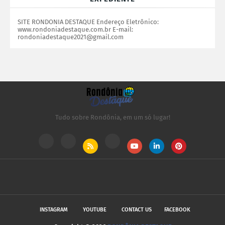
SITE RONDONIA DESTAQUE Endereço Eletrônico:
www.rondoniadestaque.com.br E-mail:
rondoniadestaque2021@gmail.com
Tudo sobre Rondônia, em um só lugar!
INSTAGRAM
YOUTUBE
CONTACT US
FACEBOOK