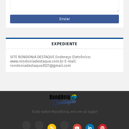
EXPEDIENTE
SITE RONDONIA DESTAQUE Endereço Eletrônico:
www.rondoniadestaque.com.br E-mail:
rondoniadestaque2021@gmail.com
Tudo sobre Rondônia, em um só lugar!