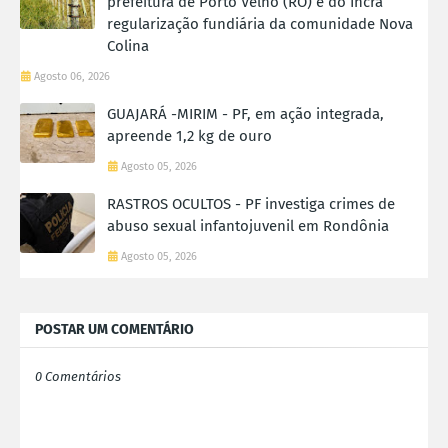
prefeitura de Porto Velho (RO) e do Incra
regularização fundiária da comunidade Nova
Colina
Agosto 06, 2026
GUAJARÁ -MIRIM - PF, em ação integrada,
apreende 1,2 kg de ouro
Agosto 05, 2026
RASTROS OCULTOS - PF investiga crimes de
abuso sexual infantojuvenil em Rondônia
Agosto 05, 2026
POSTAR UM COMENTÁRIO
0 Comentários