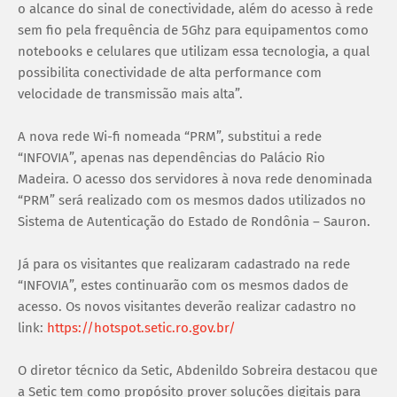
o alcance do sinal de conectividade, além do acesso à rede
sem fio pela frequência de 5Ghz para equipamentos como
notebooks e celulares que utilizam essa tecnologia, a qual
possibilita conectividade de alta performance com
velocidade de transmissão mais alta”.
A nova rede Wi-fi nomeada “PRM”, substitui a rede
“INFOVIA”, apenas nas dependências do Palácio Rio
Madeira. O acesso dos servidores à nova rede denominada
“PRM” será realizado com os mesmos dados utilizados no
Sistema de Autenticação do Estado de Rondônia – Sauron.
Já para os visitantes que realizaram cadastrado na rede
“INFOVIA”, estes continuarão com os mesmos dados de
acesso. Os novos visitantes deverão realizar cadastro no
link:
https://hotspot.setic.ro.gov.br/
O diretor técnico da Setic, Abdenildo Sobreira destacou que
a Setic tem como propósito prover soluções digitais para