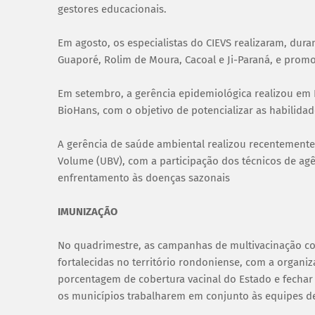
gestores educacionais.
Em agosto, os especialistas do CIEVS realizaram, dur
Guaporé, Rolim de Moura, Cacoal e Ji-Paraná, e prom
Em setembro, a gerência epidemiológica realizou em P
BioHans, com o objetivo de potencializar as habilida
A gerência de saúde ambiental realizou recentemente
Volume (UBV), com a participação dos técnicos de agê
enfrentamento às doenças sazonais
IMUNIZAÇÃO
No quadrimestre, as campanhas de multivacinação cont
fortalecidas no território rondoniense, com a organiz
porcentagem de cobertura vacinal do Estado e fechar
os municípios trabalharem em conjunto às equipes d