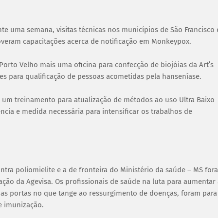
ante uma semana, visitas técnicas nos municípios de São Francisco
overam capacitações acerca de notificação em Monkeypox.
orto Velho mais uma oficina para confecção de biojóias da Art’s
des para qualificação de pessoas acometidas pela hanseníase.
 um treinamento para atualização de métodos ao uso Ultra Baixo
ncia e medida necessária para intensificar os trabalhos de
ra poliomielite e a de fronteira do Ministério da saúde – MS for
ação da Agevisa. Os profissionais de saúde na luta para aumentar
 as portas no que tange ao ressurgimento de doenças, foram para
e imunização.