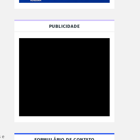
PUBLICIDADE
 e
FORMULÁRIO DE CONTATO