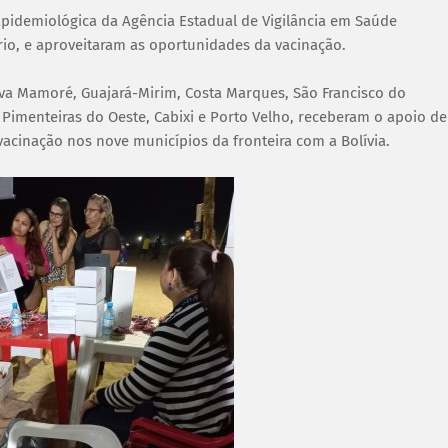
pidemiológica da Agência Estadual de Vigilância em Saúde
frio, e aproveitaram as oportunidades da vacinação.
ova Mamoré, Guajará-Mirim, Costa Marques, São Francisco do
, Pimenteiras do Oeste, Cabixi e Porto Velho, receberam o apoio de
vacinação nos nove municípios da fronteira com a Bolívia.