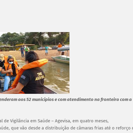
tenderam aos 52 municípios e com atendimento na fronteira com a
al de Vigilância em Saúde – Agevisa, em quatro meses,
úde, que vão desde a distribuição de câmaras frias até o reforço 