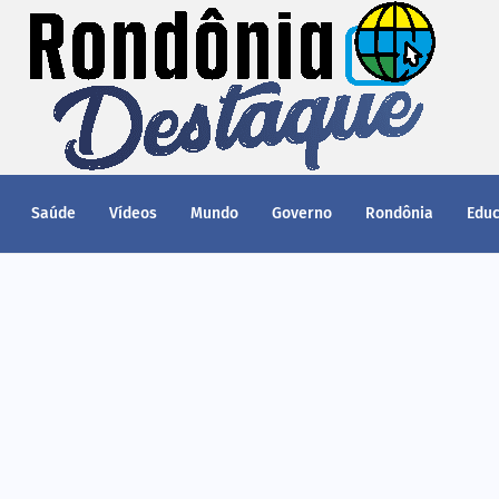
Saúde
Vídeos
Mundo
Governo
Rondônia
Edu