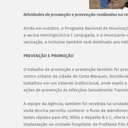
Atividades de promoção e prevenção realizadas na r
Ainda em outubro, o Programa Nacional de Imunizaç
a vacina meningocócica C conjugada, e o imunizante at
vacinação, e inclusive também será destinado aos tr
PREVENÇÃO E PROMOÇÃO
O trabalho de promoção e prevenção também foi presta
centro urbano da cidade de Costa Marques, Rondônia, f
trabalhou em um estande institucional, onde expôs 
ações de prevenção às Infecções Sexualmente Transmis
A equipe da Agência, também foi recebida na unidade 
visita técnica permitiu conhecer o fluxo de atendime
testes rápidos para HIV, Sífilis e Hepatite B e C, ofer
implantação na unidade hospitalar da Profilaxia Pós-