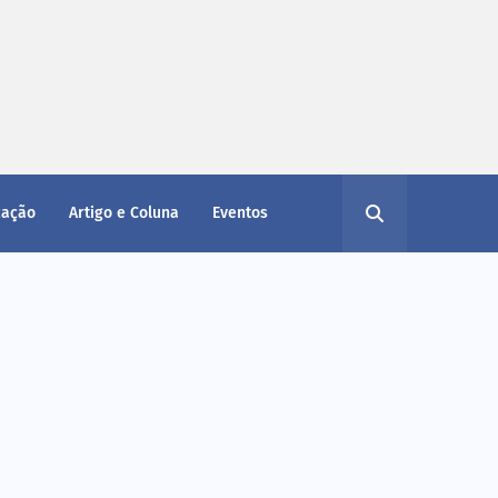
cação
Artigo e Coluna
Eventos