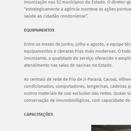
imunização nos 52 municípios do Estado. O diretor-ge
“estrategicamente a agência manteve as ações pontua
saúde ao cidadão rondoniense”.
EQUIPAMENTOS
Entre os meses de junho, julho e agosto, a equipe té
equipamentos e câmaras frias mais modernas. O trab
imunizante, a qualidade do serviço oferecido e amp
atendimento nas salas de vacinas no Estado.
As centrais de rede de frio de Ji-Paraná, Cacoal, Vil
condicionados, computadores, longarinas, cadeiras pa
outros materiais de uso exclusivo das redes. Quase 
conservação de imunobiológicos, com capacidade de 4
CAPACITAÇÕES