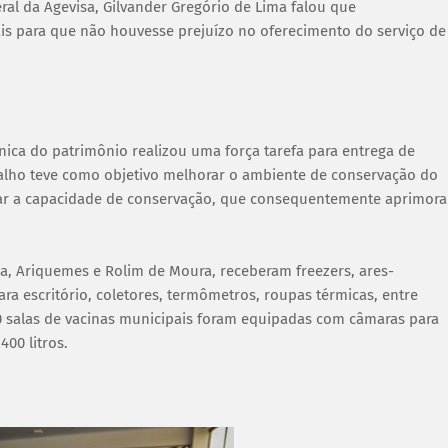
ral da Agevisa, Gilvander Gregório de Lima falou que
is para que não houvesse prejuízo no oferecimento do serviço de
cnica do patrimônio realizou uma força tarefa para entrega de
alho teve como objetivo melhorar o ambiente de conservação do
liar a capacidade de conservação, que consequentemente aprimora
hena, Ariquemes e Rolim de Moura, receberam freezers, ares-
ra escritório, coletores, termômetros, roupas térmicas, entre
40 salas de vacinas municipais foram equipadas com câmaras para
00 litros.