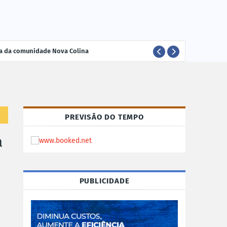
ria da comunidade Nova Colina
ELEI
POLÍTICA
PREVISÃO DO TEMPO
a
PUBLICIDADE