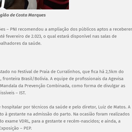
egião de Costa Marques
ões – PNI recomendou a ampliação dos públicos aptos a receber
é fevereiro de 2.023, o qual estará disponível nas salas de
abalhadores da saúde.
do no Festival de Praia de Curralinhos, que fica há 2,5km do
ronteira Brasil/Bolívia. A equipe de profissionais da Agevisa
a Mandala da Prevenção Combinada, como forma de divulgar as
síveis – IST.
hospitalar por técnicos da saúde e pelo diretor, Luiz de Matos. A
nto à gestante na admissão do parto. Na ocasião foram realizados
ta do exame VDRL, para a gestante e recém-nascidos; e ainda, a
Exposição – PEP.