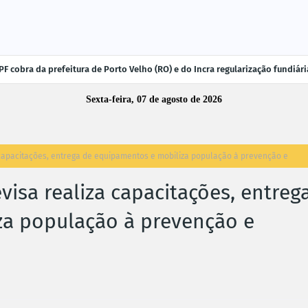
F cobra da prefeitura de Porto Velho (RO) e do Incra regularização fundiá
Sexta-feira, 07 de agosto de 2026
capacitações, entrega de equipamentos e mobiliza população à prevenção e
isa realiza capacitações, entreg
za população à prevenção e