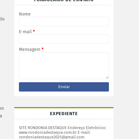
Nome
 do
E-mail
*
Mensagem
*
am
EXPEDIENTE
 a
SITE RONDONIA DESTAQUE Endereço Eletrônico:
www.rondoniadestaque.com.br E-mail:
rondoniadestaque2021@gmail.com