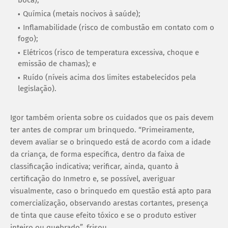
Química (metais nocivos à saúde);
Inflamabilidade (risco de combustão em contato com o
fogo);
Elétricos (risco de temperatura excessiva, choque e
emissão de chamas); e
Ruído (níveis acima dos limites estabelecidos pela
legislação).
Igor também orienta sobre os cuidados que os pais devem
ter antes de comprar um brinquedo. “Primeiramente,
devem avaliar se o brinquedo está de acordo com a idade
da criança, de forma específica, dentro da faixa de
classificação indicativa; verificar, ainda, quanto à
certificação do Inmetro e, se possível, averiguar
visualmente, caso o brinquedo em questão está apto para
comercialização, observando arestas cortantes, presença
de tinta que cause efeito tóxico e se o produto estiver
inteiro ou quebrado”, frisou.