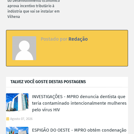
do Desenvolvimento Econômico
aprova incentivo tributário à
indústria que vai se instalar em
Vilhena
Postado por
Redação
TALVEZ VOCÊ GOSTE DESTAS POSTAGENS
INVESTIGAÇÕES - MPRO denuncia dentista que
teria contaminado intencionalmente mulheres
pelo vírus HIV
Agosto 07, 2026
ESPIGÃO DO OESTE - MPRO obtém condenação