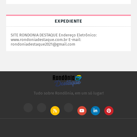
EXPEDIENTE
SITE RONDONIA DESTAQUE Endereço Eletrônico:
www.rondoniadestaque.com.br E-mail:
rondoniadestaque2021@gmail.com
Tudo sobre Rondônia, em um só lugar!