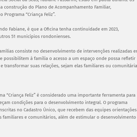
s, a construção do Plano de Acompanhamento Familiar,
 Programa “Criança Feliz”.
ndo Fabiane, é que a Oficina tenha continuidade em 2023,
utros 51 municípios rondonienses.
amílias consiste no desenvolvimento de intervenções realizadas 
e possibilitem à família o acesso a um espaço onde possa refletir
 e transformar suas relações, sejam elas familiares ou comunitária
ma “Criança Feliz” é considerado uma importante ferramenta para
ereçam condições para o desenvolvimento integral. O programa
 inscritas no Cadastro Único, que recebem das equipes orientações
os familiares e comunitários, além de estimular o desenvolvimento