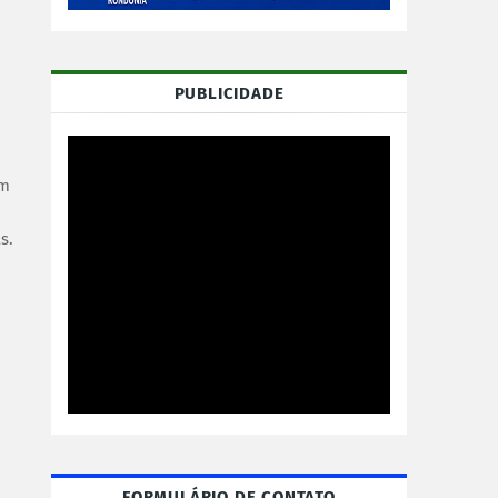
PUBLICIDADE
em
s.
FORMULÁRIO DE CONTATO