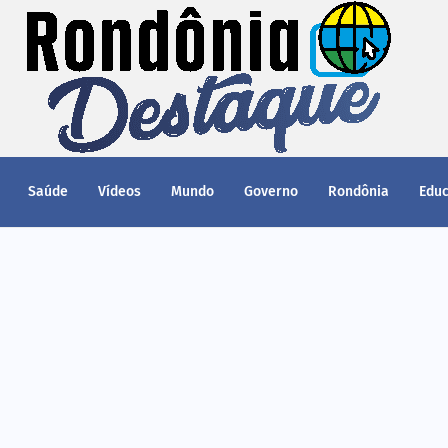
Saúde
Vídeos
Mundo
Governo
Rondônia
Edu