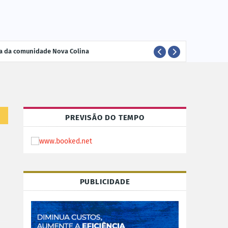
ria da comunidade Nova Colina
ELEI
POLÍTICA
PREVISÃO DO TEMPO
PUBLICIDADE