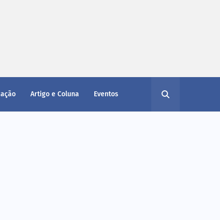
cação
Artigo e Coluna
Eventos