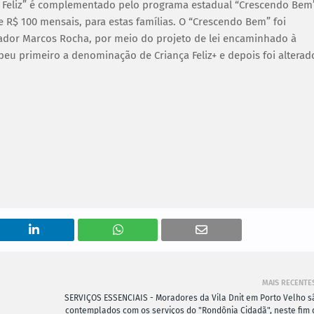
a Feliz” é complementado pelo programa estadual “Crescendo Bem”
e R$ 100 mensais, para estas famílias. O “Crescendo Bem” foi
ador Marcos Rocha, por meio do projeto de lei encaminhado à
eu primeiro a denominação de Criança Feliz+ e depois foi alterad
MAIS RECENTE
SERVIÇOS ESSENCIAIS - Moradores da Vila Dnit em Porto Velho s
contemplados com os serviços do "Rondônia Cidadã", neste fim 