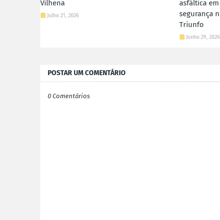
Vilhena
asfáltica e
segurança n
Julho 21, 2026
Triunfo
Junho 29, 202
POSTAR UM COMENTÁRIO
0 Comentários