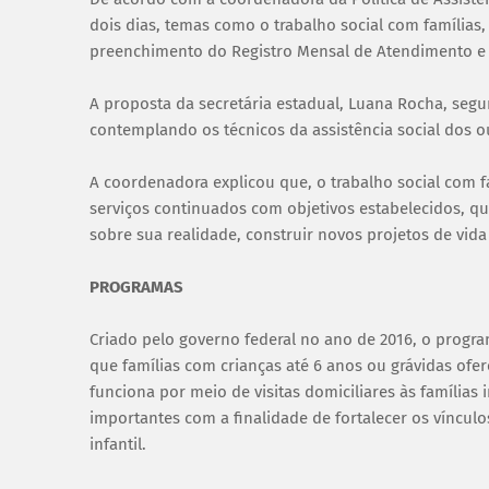
dois dias, temas como o trabalho social com família
preenchimento do Registro Mensal de Atendimento e o
A proposta da secretária estadual, Luana Rocha, segu
contemplando os técnicos da assistência social dos o
A coordenadora explicou que, o trabalho social com f
serviços continuados com objetivos estabelecidos, qu
sobre sua realidade, construir novos projetos de vida
PROGRAMAS
Criado pelo governo federal no ano de 2016, o progra
que famílias com crianças até 6 anos ou grávidas of
funciona por meio de visitas domiciliares às famílias
importantes com a finalidade de fortalecer os víncul
infantil.