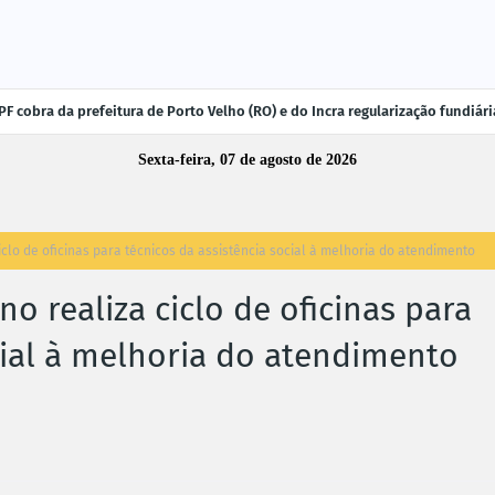
F cobra da prefeitura de Porto Velho (RO) e do Incra regularização fundiá
Sexta-feira, 07 de agosto de 2026
lo de oficinas para técnicos da assistência social à melhoria do atendimento
 realiza ciclo de oficinas para
cial à melhoria do atendimento