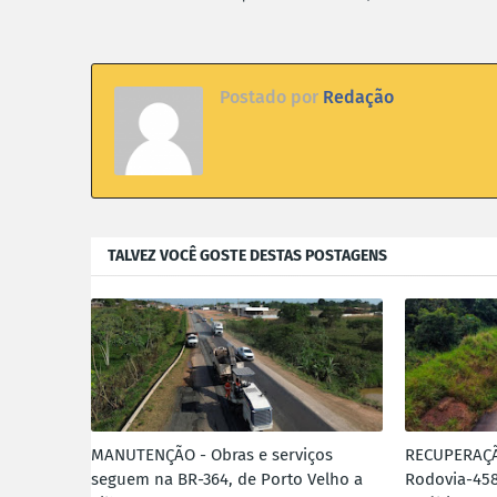
Postado por
Redação
TALVEZ VOCÊ GOSTE DESTAS POSTAGENS
MANUTENÇÃO - Obras e serviços
RECUPERAÇÃ
seguem na BR-364, de Porto Velho a
Rodovia-45