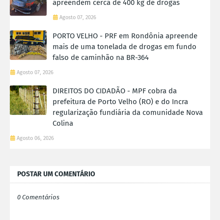
apreendem cerca de 400 kg de drogas
Agosto 07, 2026
PORTO VELHO - PRF em Rondônia apreende
mais de uma tonelada de drogas em fundo
falso de caminhão na BR-364
Agosto 07, 2026
DIREITOS DO CIDADÃO - MPF cobra da
prefeitura de Porto Velho (RO) e do Incra
regularização fundiária da comunidade Nova
Colina
Agosto 06, 2026
POSTAR UM COMENTÁRIO
0 Comentários