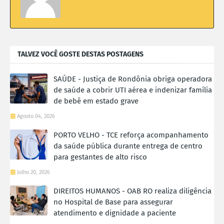
TALVEZ VOCÊ GOSTE DESTAS POSTAGENS
SAÚDE - Justiça de Rondônia obriga operadora
de saúde a cobrir UTI aérea e indenizar família
de bebê em estado grave
Agosto 04, 2026
PORTO VELHO - TCE reforça acompanhamento
da saúde pública durante entrega de centro
para gestantes de alto risco
Julho 20, 2026
DIREITOS HUMANOS - OAB RO realiza diligência
no Hospital de Base para assegurar
atendimento e dignidade a paciente