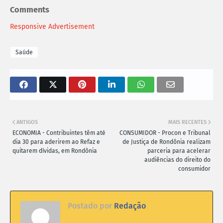
Comments
Responsive Advertisement
Saúde
ANTIGOS
MAIS RECENTES
ECONOMIA - Contribuintes têm até
CONSUMIDOR - Procon e Tribunal
dia 30 para aderirem ao Refaz e
de Justiça de Rondônia realizam
quitarem dívidas, em Rondônia
parceria para acelerar
audiências do direito do
consumidor
Postado por
Redação