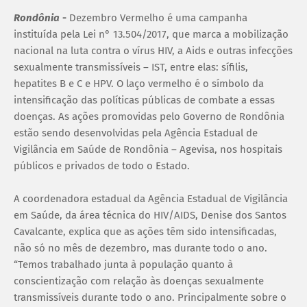
Rondônia
-
Dezembro Vermelho é uma campanha
instituída pela Lei n° 13.504/2017, que marca a mobilização
nacional na luta contra o vírus HIV, a Aids e outras infecções
sexualmente transmissíveis – IST, entre elas: sífilis,
hepatites B e C e HPV. O laço vermelho é o símbolo da
intensificação das políticas públicas de combate a essas
doenças. As ações promovidas pelo Governo de Rondônia
estão sendo desenvolvidas pela Agência Estadual de
Vigilância em Saúde de Rondônia – Agevisa, nos hospitais
públicos e privados de todo o Estado.
A coordenadora estadual da Agência Estadual de Vigilância
em Saúde, da área técnica do HIV/AIDS, Denise dos Santos
Cavalcante, explica que as ações têm sido intensificadas,
não só no mês de dezembro, mas durante todo o ano.
“Temos trabalhado junta à população quanto à
conscientização com relação às doenças sexualmente
transmissíveis durante todo o ano. Principalmente sobre o