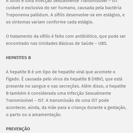
A sífilis é uma Infecção Sexualmente Transmissível – IST
curável e exclusiva do ser humano, causada pela bactéria
Treponema pallidum. A sífilis desenvolve-se em estágios, e
os sintomas variam conforme cada estágio.
O tratamento da sífilis é feito com antibiótico, que pode ser
encontrado nas Unidades Básicas de Saúde – UBS.
HEPATITES B
A hepatite B é um tipo de hepatite viral que acomete o
fígado. É causada pelo vírus da hepatite B (HBV), que está
presente no sangue e nas secreções. Além disso, a hepatite
B também é considerada uma Infecção Sexualmente
Transmissível – IST. A transmissão de uma IST pode
acontecer, ainda, da mãe para a criança durante a gestação,
o parto ou a amamentação.
PREVENÇÃO