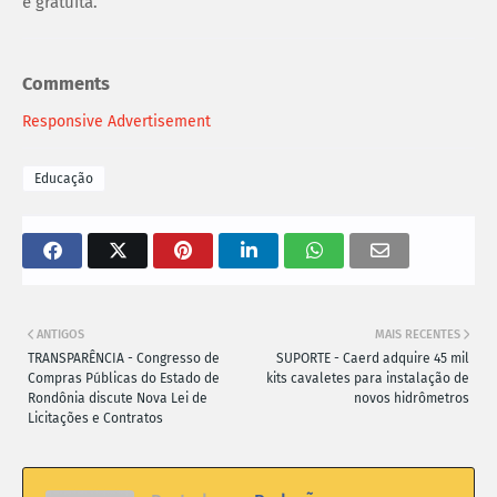
é gratuita.
Comments
Responsive Advertisement
Educação
ANTIGOS
MAIS RECENTES
TRANSPARÊNCIA - Congresso de
SUPORTE - Caerd adquire 45 mil
Compras Públicas do Estado de
kits cavaletes para instalação de
Rondônia discute Nova Lei de
novos hidrômetros
Licitações e Contratos