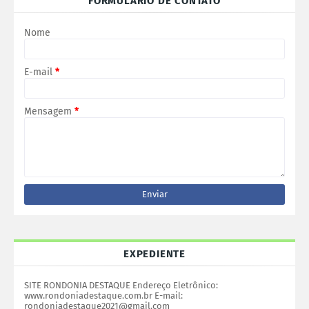
FORMULÁRIO DE CONTATO
Nome
E-mail
*
Mensagem
*
EXPEDIENTE
SITE RONDONIA DESTAQUE Endereço Eletrônico:
www.rondoniadestaque.com.br E-mail:
rondoniadestaque2021@gmail.com