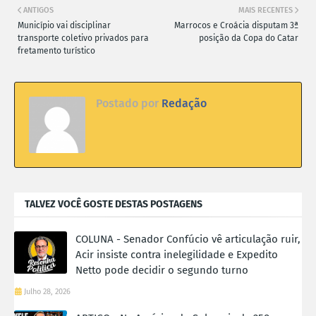
ANTIGOS
MAIS RECENTES
Município vai disciplinar
Marrocos e Croácia disputam 3ª
transporte coletivo privados para
posição da Copa do Catar
fretamento turístico
Postado por
Redação
TALVEZ VOCÊ GOSTE DESTAS POSTAGENS
COLUNA - Senador Confúcio vê articulação ruir,
Acir insiste contra inelegilidade e Expedito
Netto pode decidir o segundo turno
Julho 28, 2026