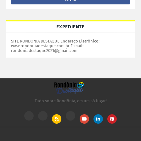
EXPEDIENTE
SITE RONDONIA DESTAQUE Endereço Eletrônico:
www.rondoniadestaque.com.br E-mail:
rondoniadestaque2021@gmail.com
Tudo sobre Rondônia, em um só lugar!