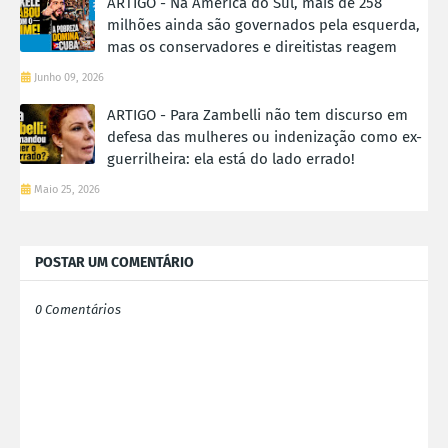
ARTIGO - Na América do Sul, mais de 258
milhões ainda são governados pela esquerda,
mas os conservadores e direitistas reagem
Junho 09, 2026
ARTIGO - Para Zambelli não tem discurso em
defesa das mulheres ou indenização como ex-
guerrilheira: ela está do lado errado!
Maio 25, 2026
POSTAR UM COMENTÁRIO
0 Comentários