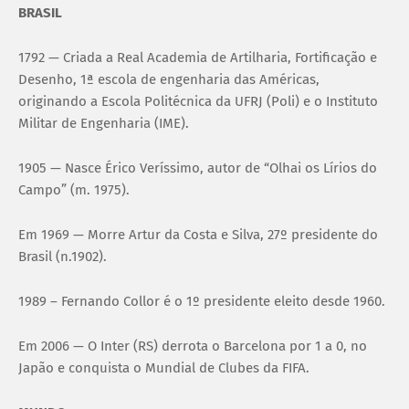
BRASIL
1792 — Criada a Real Academia de Artilharia, Fortificação e
Desenho, 1ª escola de engenharia das Américas,
originando a Escola Politécnica da UFRJ (Poli) e o Instituto
Militar de Engenharia (IME).
1905 — Nasce Érico Veríssimo, autor de “Olhai os Lírios do
Campo” (m. 1975).
Em 1969 — Morre Artur da Costa e Silva, 27º presidente do
Brasil (n.1902).
1989 – Fernando Collor é o 1º presidente eleito desde 1960.
Em 2006 — O Inter (RS) derrota o Barcelona por 1 a 0, no
Japão e conquista o Mundial de Clubes da FIFA.