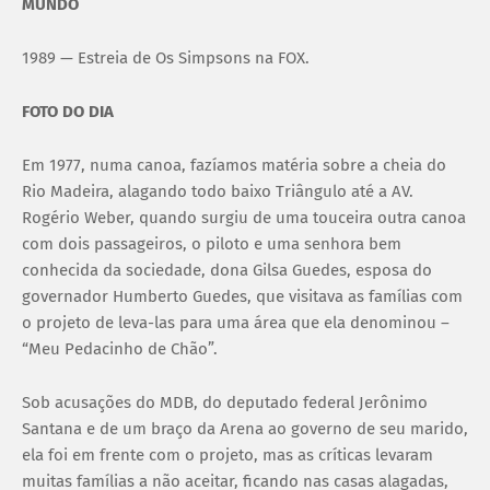
MUNDO
1989 — Estreia de Os Simpsons na FOX.
FOTO DO DIA
Em 1977, numa canoa, fazíamos matéria sobre a cheia do
Rio Madeira, alagando todo baixo Triângulo até a AV.
Rogério Weber, quando surgiu de uma touceira outra canoa
com dois passageiros, o piloto e uma senhora bem
conhecida da sociedade, dona Gilsa Guedes, esposa do
governador Humberto Guedes, que visitava as famílias com
o projeto de leva-las para uma área que ela denominou –
“Meu Pedacinho de Chão”.
Sob acusações do MDB, do deputado federal Jerônimo
Santana e de um braço da Arena ao governo de seu marido,
ela foi em frente com o projeto, mas as críticas levaram
muitas famílias a não aceitar, ficando nas casas alagadas,