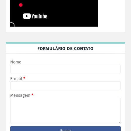
FORMULÁRIO DE CONTATO
Nome
E-mail
*
Mensagem
*