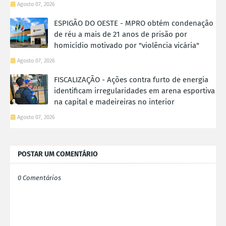
Agosto 07, 2026
ESPIGÃO DO OESTE - MPRO obtém condenação
de réu a mais de 21 anos de prisão por
homicídio motivado por "violência vicária"
Agosto 07, 2026
FISCALIZAÇÃO - Ações contra furto de energia
identificam irregularidades em arena esportiva
na capital e madeireiras no interior
Agosto 07, 2026
POSTAR UM COMENTÁRIO
0 Comentários