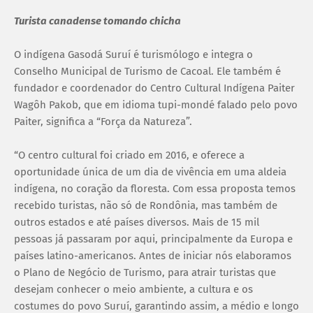
Turista canadense tomando chicha
O indígena Gasodá Suruí é turismólogo e integra o
Conselho Municipal de Turismo de Cacoal. Ele também é
fundador e coordenador do Centro Cultural Indígena Paiter
Wagôh Pakob, que em idioma tupi-mondé falado pelo povo
Paiter, significa a “Força da Natureza”.
“O centro cultural foi criado em 2016, e oferece a
oportunidade única de um dia de vivência em uma aldeia
indígena, no coração da floresta. Com essa proposta temos
recebido turistas, não só de Rondônia, mas também de
outros estados e até países diversos. Mais de 15 mil
pessoas já passaram por aqui, principalmente da Europa e
países latino-americanos. Antes de iniciar nós elaboramos
o Plano de Negócio de Turismo, para atrair turistas que
desejam conhecer o meio ambiente, a cultura e os
costumes do povo Suruí, garantindo assim, a médio e longo