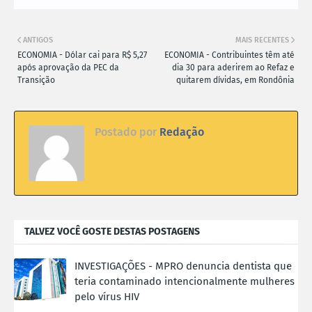
ANTIGOS
MAIS RECENTES
ECONOMIA - Dólar cai para R$ 5,27
ECONOMIA - Contribuintes têm até
após aprovação da PEC da
dia 30 para aderirem ao Refaz e
Transição
quitarem dívidas, em Rondônia
Postado por
Redação
TALVEZ VOCÊ GOSTE DESTAS POSTAGENS
INVESTIGAÇÕES - MPRO denuncia dentista que
teria contaminado intencionalmente mulheres
pelo vírus HIV