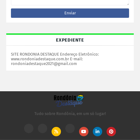
EXPEDIENTE
SITE RONDONIA DESTAQUE Endereço Eletrônico:
www.rondoniadestaque.com.br E-mail:
rondoniadestaque2021@gmail.com
Tudo sobre Rondônia, em um só lugar!