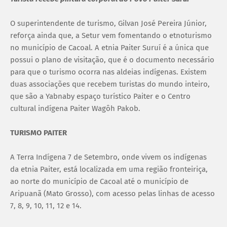
O superintendente de turismo, Gilvan José Pereira Júnior,
reforça ainda que, a Setur vem fomentando o etnoturismo
no município de Cacoal. A etnia Paiter Suruí é a única que
possui o plano de visitação, que é o documento necessário
para que o turismo ocorra nas aldeias indígenas. Existem
duas associações que recebem turistas do mundo inteiro,
que são a Yabnaby espaço turístico Paiter e o Centro
cultural indígena Paiter Wagôh Pakob.
TURISMO PAITER
A Terra Indígena 7 de Setembro, onde vivem os indígenas
da etnia Paiter, está localizada em uma região fronteiriça,
ao norte do município de Cacoal até o município de
Aripuanã (Mato Grosso), com acesso pelas linhas de acesso
7, 8, 9, 10, 11, 12 e 14.