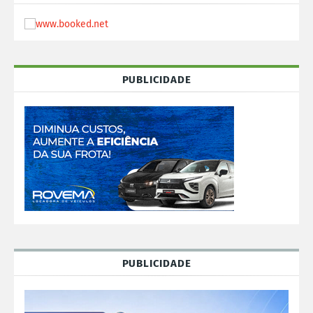
PUBLICIDADE
PUBLICIDADE