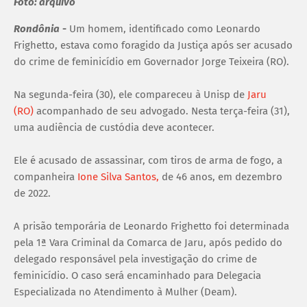
Foto: arquivo
Rondônia
-
Um homem, identificado como Leonardo
Frighetto, estava como foragido da Justiça após ser acusado
do crime de feminicídio em Governador Jorge Teixeira (RO).
Na segunda-feira (30), ele compareceu à Unisp de
Jaru
(RO)
acompanhado de seu advogado. Nesta terça-feira (31),
uma audiência de custódia deve acontecer.
Ele é acusado de assassinar, com tiros de arma de fogo, a
companheira
Ione Silva Santos,
de 46 anos, em dezembro
de 2022.
A prisão temporária de Leonardo Frighetto foi determinada
pela 1ª Vara Criminal da Comarca de Jaru, após pedido do
delegado responsável pela investigação do crime de
feminicídio. O caso será encaminhado para Delegacia
Especializada no Atendimento à Mulher (Deam).