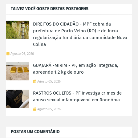
TALVEZ VOCÊ GOSTE DESTAS POSTAGENS
DIREITOS DO CIDADÃO - MPF cobra da
prefeitura de Porto Velho (RO) e do Incra
regularização fundiária da comunidade Nova
Colina
Agosto 06, 2026
GUAJARÁ -MIRIM - PF, em ação integrada,
apreende 1,2 kg de ouro
Agosto 05, 2026
RASTROS OCULTOS - PF investiga crimes de
abuso sexual infantojuvenil em Rondônia
Agosto 05, 2026
POSTAR UM COMENTÁRIO