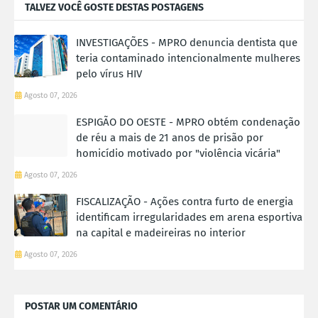
TALVEZ VOCÊ GOSTE DESTAS POSTAGENS
INVESTIGAÇÕES - MPRO denuncia dentista que
teria contaminado intencionalmente mulheres
pelo vírus HIV
Agosto 07, 2026
ESPIGÃO DO OESTE - MPRO obtém condenação
de réu a mais de 21 anos de prisão por
homicídio motivado por "violência vicária"
Agosto 07, 2026
FISCALIZAÇÃO - Ações contra furto de energia
identificam irregularidades em arena esportiva
na capital e madeireiras no interior
Agosto 07, 2026
POSTAR UM COMENTÁRIO