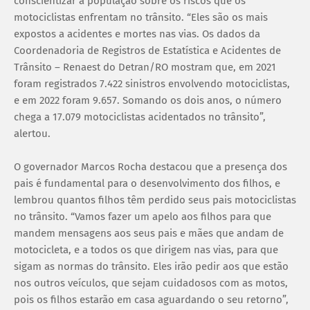
conscientizar a população sobre os riscos que os
motociclistas enfrentam no trânsito. “Eles são os mais
expostos a acidentes e mortes nas vias. Os dados da
Coordenadoria de Registros de Estatística e Acidentes de
Trânsito – Renaest do Detran/RO mostram que, em 2021
foram registrados 7.422 sinistros envolvendo motociclistas,
e em 2022 foram 9.657. Somando os dois anos, o número
chega a 17.079 motociclistas acidentados no trânsito”,
alertou.
O governador Marcos Rocha destacou que a presença dos
pais é fundamental para o desenvolvimento dos filhos, e
lembrou quantos filhos têm perdido seus pais motociclistas
no trânsito. “Vamos fazer um apelo aos filhos para que
mandem mensagens aos seus pais e mães que andam de
motocicleta, e a todos os que dirigem nas vias, para que
sigam as normas do trânsito. Eles irão pedir aos que estão
nos outros veículos, que sejam cuidadosos com as motos,
pois os filhos estarão em casa aguardando o seu retorno”,