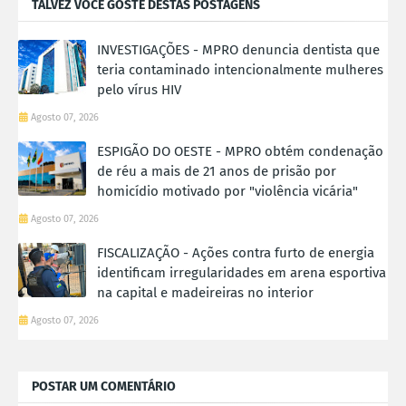
TALVEZ VOCÊ GOSTE DESTAS POSTAGENS
INVESTIGAÇÕES - MPRO denuncia dentista que
teria contaminado intencionalmente mulheres
pelo vírus HIV
Agosto 07, 2026
ESPIGÃO DO OESTE - MPRO obtém condenação
de réu a mais de 21 anos de prisão por
homicídio motivado por "violência vicária"
Agosto 07, 2026
FISCALIZAÇÃO - Ações contra furto de energia
identificam irregularidades em arena esportiva
na capital e madeireiras no interior
Agosto 07, 2026
POSTAR UM COMENTÁRIO