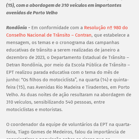
(15), com a abordagem de 310 veículos em importantes
avenidas de Porto Velho
Rondônia
-
Em conformidade com a
Resolução nº 980 do
Conselho Nacional de Trânsito – Contran
, que estabelece a
mensagem, os temas e o cronograma das campanhas
educativas de trânsito a serem realizadas de janeiro a
dezembro de 2023, o Departamento Estadual de Trânsito –
Detran Rondônia, por meio da Escola Pública de Trânsito –
EPT realizou parada educativa com o tema do mês de
junho: “Os filhos do motociclista”, na quarta (14) e quinta-
feira (15), nas Avenidas Rio Madeira e Tiradentes, em Porto
Velho. As duas noites de ação resultaram na abordagem de
310 veículos, sensibilizando 540 pessoas, entre
motociclistas e motoristas.
O coordenador da equipe de voluntários da EPT na quarta-
feira, Tiago Gomes de Medeiros, falou da importância de