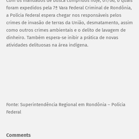
Com os mandados de busca cumpridos hoje, 01/06, o quais
foram expedidos pela 7ª Vara Federal Criminal de Rondônia,
a Polícia Federal espera chegar nos responsáveis pelos
crimes de invasão de terras da União, desmatamento, assim
como outros crimes ambientais e o delito de lavagem de
dinheiro. Também espera-se inibir a prática de novas
atividades delituosas na área indígena.
Fonte: Superintendência Regional em Rondônia – Polícia
Federal
Comments