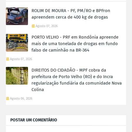
ROLIM DE MOURA - PF, PM/RO e BPFron
apreendem cerca de 400 kg de drogas
Agosto 07, 2026
PORTO VELHO - PRF em Rondônia apreende
mais de uma tonelada de drogas em fundo
falso de caminhão na BR-364
Agosto 07, 2026
DIREITOS DO CIDADÃO - MPF cobra da
prefeitura de Porto Velho (RO) e do Incra
regularização fundiária da comunidade Nova
Colina
Agosto 06, 2026
POSTAR UM COMENTÁRIO