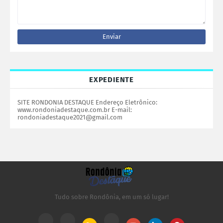
EXPEDIENTE
SITE RONDONIA DESTAQUE Endereço Eletrônico:
www.rondoniadestaque.com.br E-mail:
rondoniadestaque2021@gmail.com
Tudo sobre Rondônia, em um só lugar!