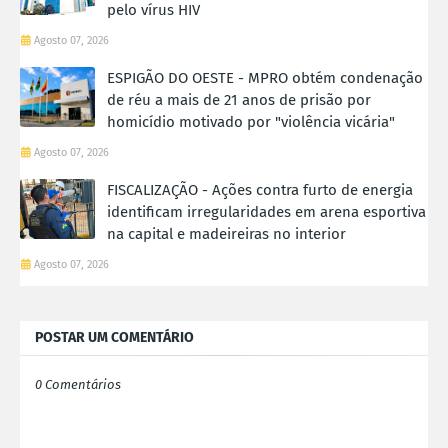
pelo vírus HIV
Agosto 07, 2026
ESPIGÃO DO OESTE - MPRO obtém condenação
de réu a mais de 21 anos de prisão por
homicídio motivado por "violência vicária"
Agosto 07, 2026
FISCALIZAÇÃO - Ações contra furto de energia
identificam irregularidades em arena esportiva
na capital e madeireiras no interior
Agosto 07, 2026
POSTAR UM COMENTÁRIO
0 Comentários