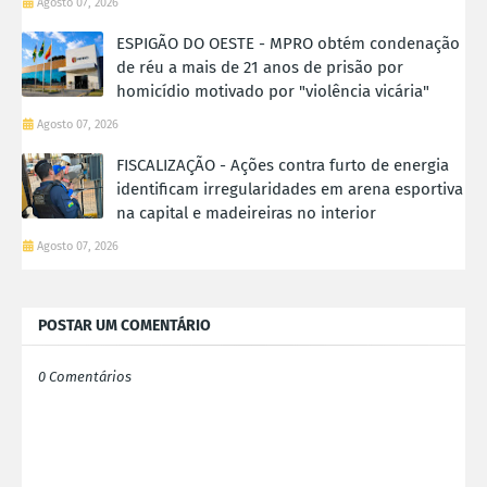
Agosto 07, 2026
ESPIGÃO DO OESTE - MPRO obtém condenação
de réu a mais de 21 anos de prisão por
homicídio motivado por "violência vicária"
Agosto 07, 2026
FISCALIZAÇÃO - Ações contra furto de energia
identificam irregularidades em arena esportiva
na capital e madeireiras no interior
Agosto 07, 2026
POSTAR UM COMENTÁRIO
0 Comentários