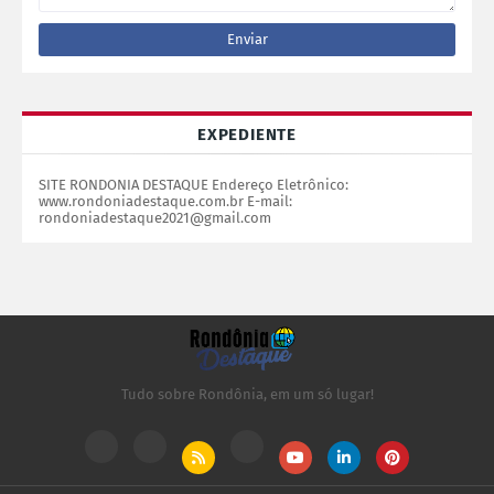
EXPEDIENTE
SITE RONDONIA DESTAQUE Endereço Eletrônico:
www.rondoniadestaque.com.br E-mail:
rondoniadestaque2021@gmail.com
Tudo sobre Rondônia, em um só lugar!