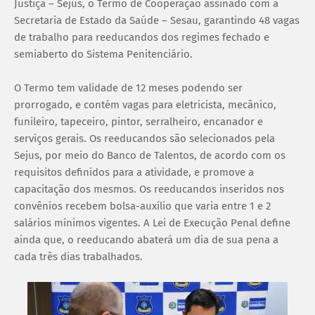
Justiça – Sejus, o Termo de Cooperação assinado com a
Secretaria de Estado da Saúde – Sesau, garantindo 48 vagas
de trabalho para reeducandos dos regimes fechado e
semiaberto do Sistema Penitenciário.
O Termo tem validade de 12 meses podendo ser
prorrogado, e contém vagas para eletricista, mecânico,
funileiro, tapeceiro, pintor, serralheiro, encanador e
serviços gerais. Os reeducandos são selecionados pela
Sejus, por meio do Banco de Talentos, de acordo com os
requisitos definidos para a atividade, e promove a
capacitação dos mesmos. Os reeducandos inseridos nos
convênios recebem bolsa-auxílio que varia entre 1 e 2
salários mínimos vigentes. A Lei de Execução Penal define
ainda que, o reeducando abaterá um dia de sua pena a
cada três dias trabalhados.