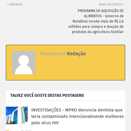
ANTIGOS
MAIS RECENTES
PROGRAMA DE AQUISIÇÃO DE
ALIMENTOS - Governo de
Rondônia recebe mais de R$ 2,8
milhões para compra e doação de
produtos da agricultura familiar
Postado por
Redação
TALVEZ VOCÊ GOSTE DESTAS POSTAGENS
INVESTIGAÇÕES - MPRO denuncia dentista que
teria contaminado intencionalmente mulheres
pelo vírus HIV