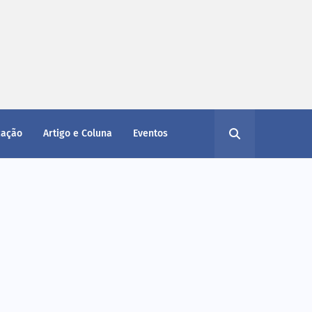
cação
Artigo e Coluna
Eventos