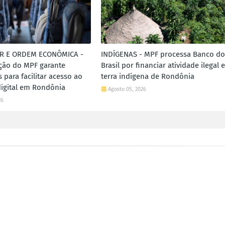
R E ORDEM ECONÔMICA -
INDÍGENAS - MPF processa Banco do
ão do MPF garante
Brasil por financiar atividade ilegal 
 para facilitar acesso ao
terra indígena de Rondônia
digital em Rondônia
Agosto 05, 2026
26