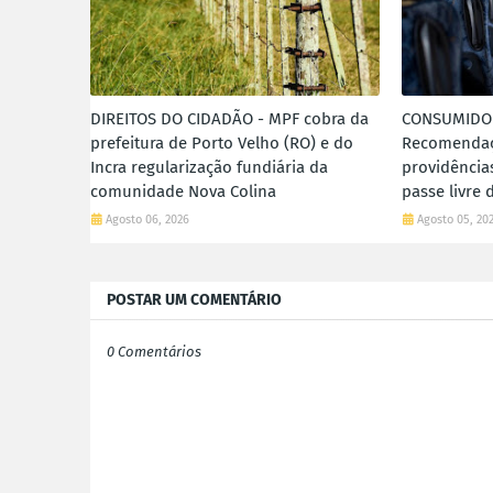
DIREITOS DO CIDADÃO - MPF cobra da
CONSUMIDO
prefeitura de Porto Velho (RO) e do
Recomendaç
Incra regularização fundiária da
providências
comunidade Nova Colina
passe livre 
Agosto 06, 2026
Agosto 05, 20
POSTAR UM COMENTÁRIO
0 Comentários