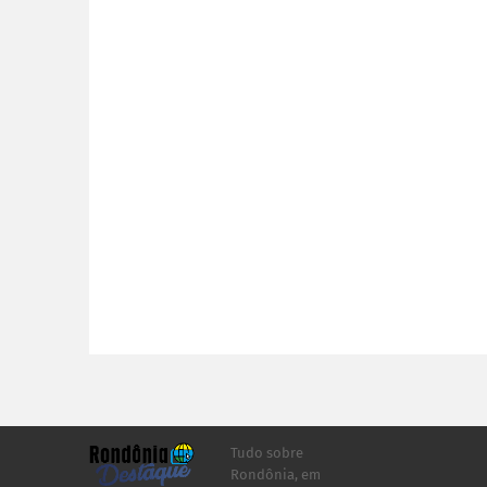
Tudo sobre
Rondônia, em