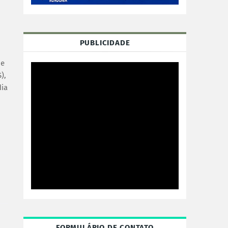
PUBLICIDADE
de
),
dia
FORMULÁRIO DE CONTATO