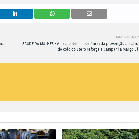
MAIS RECENTE
ara
SAÚDE DA MULHER - Alerta sobre importância da prevenção ao cânc
do colo do útero reforça a Campanha Março Lil