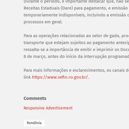
Durante o período, é importante destacar que, não s
Receitas Estaduais (Dare) para pagamento, e emissão d
temporariamente indisponíveis, incluindo a emissão d
processos em geral.
Para as operações relacionadas ao setor de gado, prod
transporte que estejam sujeitos ao pagamento anteci
ressalta-se a importância de emitir e imprimir os Do
8 de março, antes do início da interrupção programad
Para mais informações e esclarecimentos, os canais d
link
https://www.sefin.ro.gov.br/
.
Comments
Responsive Advertisement
Rondônia