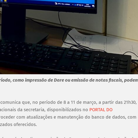
ríodo, como impressão de Dare ou emissão de notas fiscais, pode
) comunica que, no período de 8 a 11 de março, a partir das 21h30,
cionais da secretaria, disponibilizados no
PORTAL DO
a proceder com atualizações e manutenção do banco de dados, com
izados oferecidos.