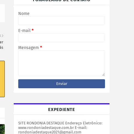
Nome
E-mail
*
S
er
Mensagem
*
ás
EXPEDIENTE
SITE RONDONIA DESTAQUE Endereço Eletrônico:
www.rondoniadestaque.com.br E-mail:
rondoniadestaque2021@gmail.com