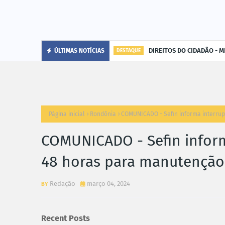
DIREITOS DO CIDADÃO - MP
ÚLTIMAS NOTÍCIAS
DESTAQUE
Página inicial
Rondônia
COMUNICADO - Sefin informa interrup
COMUNICADO - Sefin inform
48 horas para manutenção
Redação
março 04, 2024
Recent Posts