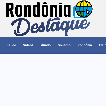
Saúde
Vídeos
Mundo
Governo
Rondônia
Edu