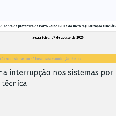
F cobra da prefeitura de Porto Velho (RO) e do Incra regularização fundiá
Sexta-feira, 07 de agosto de 2026
ção nos sistemas por 48 horas para manutenção técnica
a interrupção nos sistemas por
 técnica