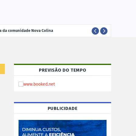
ria da comunidade Nova Colina
ELEI
POLÍTICA
PREVISÃO DO TEMPO
PUBLICIDADE