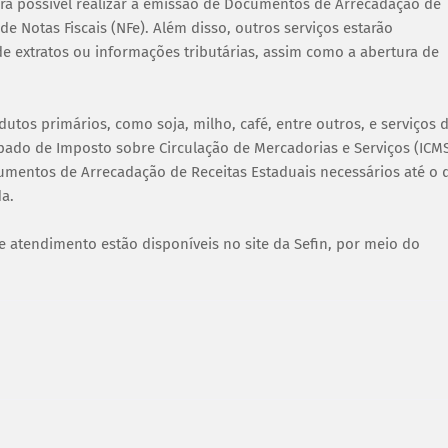
erá possível realizar a emissão de Documentos de Arrecadação de
e Notas Fiscais (NFe). Além disso, outros serviços estarão
e extratos ou informações tributárias, assim como a abertura de
utos primários, como soja, milho, café, entre outros, e serviços 
pado de Imposto sobre Circulação de Mercadorias e Serviços (ICMS
cumentos de Arrecadação de Receitas Estaduais necessários até o 
a.
e atendimento estão disponíveis no site da Sefin, por meio do