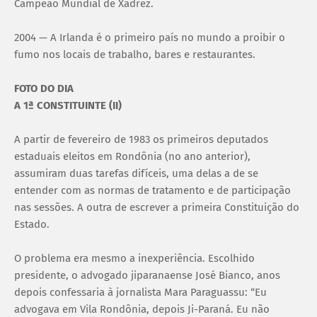
Campeão Mundial de Xadrez.
2004 — A Irlanda é o primeiro país no mundo a proibir o
fumo nos locais de trabalho, bares e restaurantes.
FOTO DO DIA
A 1ª CONSTITUINTE (II)
A partir de fevereiro de 1983 os primeiros deputados
estaduais eleitos em Rondônia (no ano anterior),
assumiram duas tarefas difíceis, uma delas a de se
entender com as normas de tratamento e de participação
nas sessões. A outra de escrever a primeira Constituição do
Estado.
O problema era mesmo a inexperiência. Escolhido
presidente, o advogado jiparanaense José Bianco, anos
depois confessaria à jornalista Mara Paraguassu: “Eu
advogava em Vila Rondônia, depois Ji-Paraná. Eu não