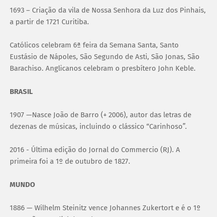
1693 – Criação da vila de Nossa Senhora da Luz dos Pinhais,
a partir de 1721 Curitiba.
Católicos celebram 6ª feira da Semana Santa, Santo
Eustásio de Nápoles, São Segundo de Asti, São Jonas, São
Barachiso. Anglicanos celebram o presbítero John Keble.
BRASIL
1907 —Nasce João de Barro (+ 2006), autor das letras de
dezenas de músicas, incluindo o clássico “Carinhoso”.
2016 - Última edição do Jornal do Commercio (RJ). A
primeira foi a 1º de outubro de 1827.
MUNDO
1886 — Wilhelm Steinitz vence Johannes Zukertort e é o 1º