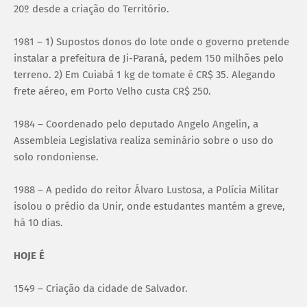
20º desde a criação do Território.
1981 – 1) Supostos donos do lote onde o governo pretende
instalar a prefeitura de Ji-Paraná, pedem 150 milhões pelo
terreno. 2) Em Cuiabá 1 kg de tomate é CR$ 35. Alegando
frete aéreo, em Porto Velho custa CR$ 250.
1984 – Coordenado pelo deputado Angelo Angelin, a
Assembleia Legislativa realiza seminário sobre o uso do
solo rondoniense.
1988 – A pedido do reitor Álvaro Lustosa, a Polícia Militar
isolou o prédio da Unir, onde estudantes mantém a greve,
há 10 dias.
HOJE É
1549 – Criação da cidade de Salvador.