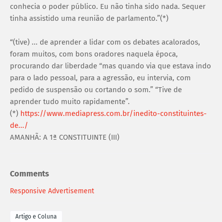
conhecia o poder público. Eu não tinha sido nada. Sequer
tinha assistido uma reunião de parlamento.”(*)
“(tive) ... de aprender a lidar com os debates acalorados,
foram muitos, com bons oradores naquela época,
procurando dar liberdade “mas quando via que estava indo
para o lado pessoal, para a agressão, eu intervia, com
pedido de suspensão ou cortando o som.” “Tive de
aprender tudo muito rapidamente”.
(*)
https://www.mediapress.com.br/inedito-constituintes-
de.../
AMANHÃ: A 1ª CONSTITUINTE (III)
Comments
Responsive Advertisement
Artigo e Coluna