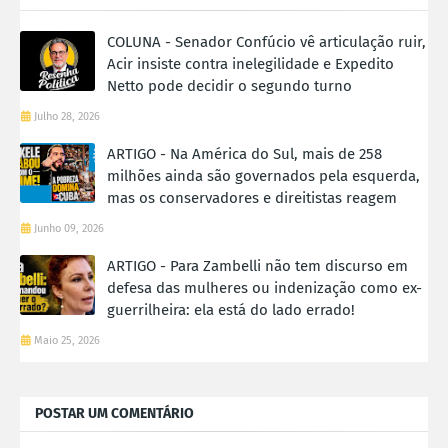
COLUNA - Senador Confúcio vê articulação ruir,
Acir insiste contra inelegilidade e Expedito
Netto pode decidir o segundo turno
Julho 28, 2026
ARTIGO - Na América do Sul, mais de 258
milhões ainda são governados pela esquerda,
mas os conservadores e direitistas reagem
Junho 09, 2026
ARTIGO - Para Zambelli não tem discurso em
defesa das mulheres ou indenização como ex-
guerrilheira: ela está do lado errado!
Maio 25, 2026
POSTAR UM COMENTÁRIO