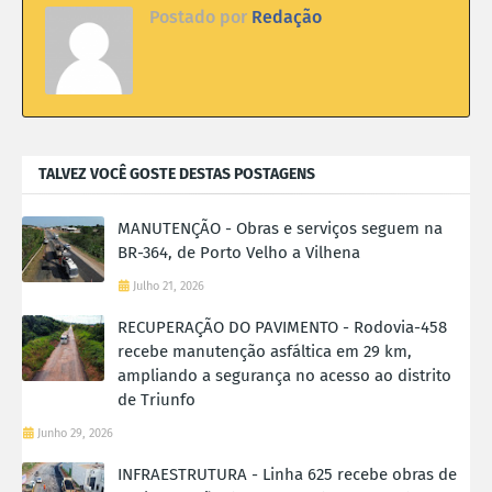
Postado por
Redação
TALVEZ VOCÊ GOSTE DESTAS POSTAGENS
MANUTENÇÃO - Obras e serviços seguem na
BR-364, de Porto Velho a Vilhena
Julho 21, 2026
RECUPERAÇÃO DO PAVIMENTO - Rodovia-458
recebe manutenção asfáltica em 29 km,
ampliando a segurança no acesso ao distrito
de Triunfo
Junho 29, 2026
INFRAESTRUTURA - Linha 625 recebe obras de