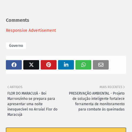
Comments
Responsive Advertisement
Governo
ANTIGOS
MAIS RECENTES
FLOR DO MARACUJÁ - Boi
PRESERVAÇÃO AMBIENTAL - Projeto
Marronzinho se prepara para
de solução inteligente fortalece
apresentar uma noite
ferramenta de monitoramento
inesquecível no Arraial Flor do
para combate às queimadas
Maracujá