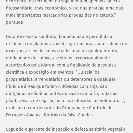
ocorrência da ferrugem da soja não tem apenas aspecto
fitossanitário, mas econômico, visto que protege uma das
mais importantes mercadorias produzidas no estado,”
pontuou.
Durante o vazio sanitário, também não é permitida a
existência de plantas vivas de soja; em áreas sob sistema de
irrigação, áreas de cultivo tradicional ou qualquer outra
modalidade de cultivo, exceto os excepcionalmente
autorizados pela Idaron, com a finalidade de pesquisa
científica e exposição em eventos. “Ou seja, os
proprietários, arrendatários ou detentores a qualquer
título de áreas que foram cultivadas com soja, são
obrigados a eliminar, antes do vazio sanitário, todas as
plantas vivas de soja, sejam elas cultivadas ou voluntárias”,
explicou o coordenador do Programa de Controle de
Ferrugem Asiática, Rodrigo da Silva Guedes.
Segundo o gerente de inspeção e defesa sanitária vegetal a