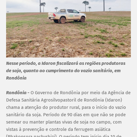
Nesse período, a Idaron fiscalizará as regiões produtoras
de soja, quanto ao cumprimento do vazio sanitário, em
Rondônia
Rondônia
-
O Governo de Rondônia por meio da Agência de
Defesa Sanitária Agrosilvopastoril de Rondônia (Idaron)
chama a atenção do produtor rural, para o início do vazio
sanitário da soja. Período de 90 dias em que não se pode
semear ou manter plantas vivas de soja no campo, com
vistas à prevenção e controle da ferrugem asiática
(Phakopsora pachyrhizi). O período tem início dia 10 de