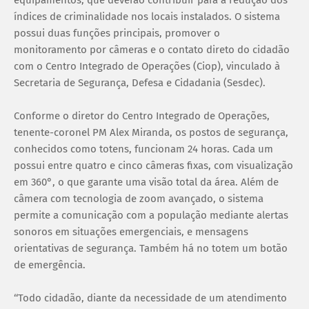
equipamentos, que deverão contribuir para a redução dos
índices de criminalidade nos locais instalados. O sistema
possui duas funções principais, promover o
monitoramento por câmeras e o contato direto do cidadão
com o Centro Integrado de Operações (Ciop), vinculado à
Secretaria de Segurança, Defesa e Cidadania (Sesdec).
Conforme o diretor do Centro Integrado de Operações,
tenente-coronel PM Alex Miranda, os postos de segurança,
conhecidos como totens, funcionam 24 horas. Cada um
possui entre quatro e cinco câmeras fixas, com visualização
em 360°, o que garante uma visão total da área. Além de
câmera com tecnologia de zoom avançado, o sistema
permite a comunicação com a população mediante alertas
sonoros em situações emergenciais, e mensagens
orientativas de segurança. Também há no totem um botão
de emergência.
‘‘Todo cidadão, diante da necessidade de um atendimento