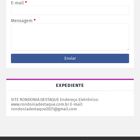
E-mail
*
Mensagem
*
EXPEDIENTE
SITE RONDONIA DESTAQUE Endereço Eletrônico:
www.rondoniadestaque.com.br E-mail:
rondoniadestaque2021@gmail.com