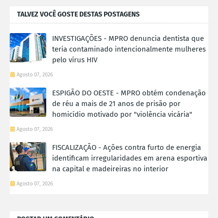
TALVEZ VOCÊ GOSTE DESTAS POSTAGENS
INVESTIGAÇÕES - MPRO denuncia dentista que
teria contaminado intencionalmente mulheres
pelo vírus HIV
Agosto 07, 2026
ESPIGÃO DO OESTE - MPRO obtém condenação
de réu a mais de 21 anos de prisão por
homicídio motivado por "violência vicária"
Agosto 07, 2026
FISCALIZAÇÃO - Ações contra furto de energia
identificam irregularidades em arena esportiva
na capital e madeireiras no interior
Agosto 07, 2026