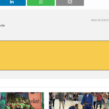
MAIS RECENTE
ante