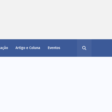
cação
Artigo e Coluna
Eventos