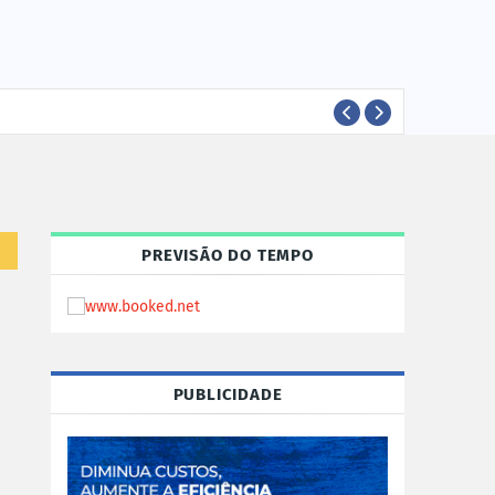
EVEN
EVENTOS
PREVISÃO DO TEMPO
PUBLICIDADE