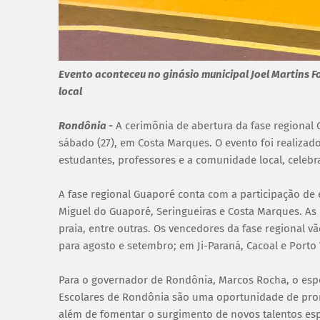
Evento aconteceu no ginásio municipal Joel Martins F
local
Rondônia
-
A cerimônia de abertura da fase regional
sábado (27), em Costa Marques. O evento foi realizado
estudantes, professores e a comunidade local, celebr
A fase regional Guaporé conta com a participação de 
Miguel do Guaporé, Seringueiras e Costa Marques. As 
praia, entre outras. Os vencedores da fase regional v
para agosto e setembro; em Ji-Paraná, Cacoal e Porto 
Para o governador de Rondônia, Marcos Rocha, o esp
Escolares de Rondônia são uma oportunidade de prom
além de fomentar o surgimento de novos talentos esp