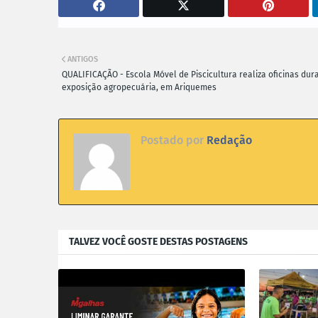
ANTIGOS
QUALIFICAÇÃO - Escola Móvel de Piscicultura realiza oficinas dur
exposição agropecuária, em Ariquemes
Postado por
Redação
TALVEZ VOCÊ GOSTE DESTAS POSTAGENS