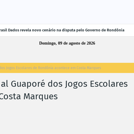
rasil Dados revela novo cenário na disputa pelo Governo de Rondônia
Domingo, 09 de agosto de 2026
dos Jogos Escolares de Rondônia acontece em Costa Marques
al Guaporé dos Jogos Escolares
Costa Marques