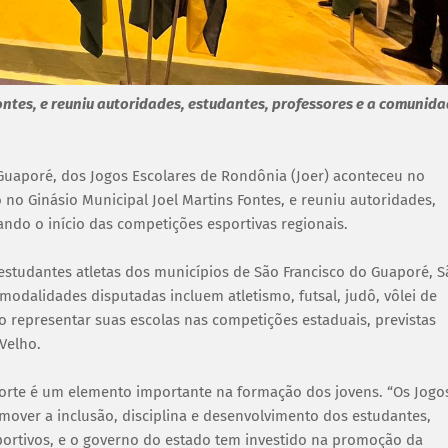
ontes, e reuniu autoridades, estudantes, professores e a comunid
 Guaporé, dos Jogos Escolares de Rondônia (Joer) aconteceu no
 no Ginásio Municipal Joel Martins Fontes, e reuniu autoridades,
ando o início das competições esportivas regionais.
estudantes atletas dos municípios de São Francisco do Guaporé, S
modalidades disputadas incluem atletismo, futsal, judô, vôlei de
ão representar suas escolas nas competições estaduais, previstas
Velho.
orte é um elemento importante na formação dos jovens. “Os Jogo
over a inclusão, disciplina e desenvolvimento dos estudantes,
ortivos, e o governo do estado tem investido na promoção da