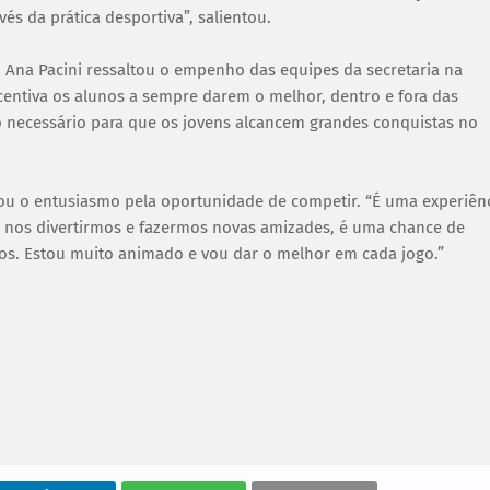
és da prática desportiva”, salientou.
), Ana Pacini ressaltou o empenho das equipes da secretaria na
ncentiva os alunos a sempre darem o melhor, dentro e fora das
necessário para que os jovens alcancem grandes conquistas no
sou o entusiasmo pela oportunidade de competir. “É uma experiên
de nos divertirmos e fazermos novas amizades, é uma chance de
os. Estou muito animado e vou dar o melhor em cada jogo.”