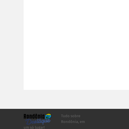
Tudo sobre
Rondônia, em
um só lugar!