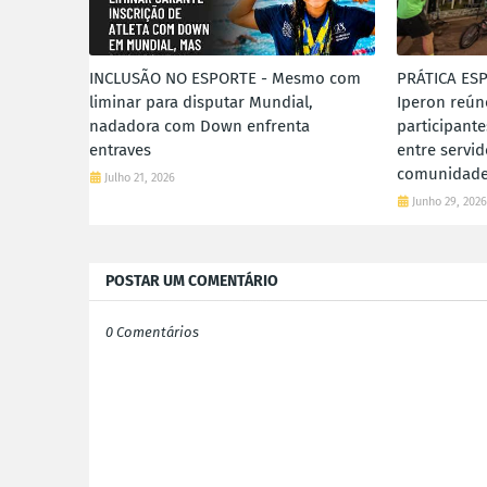
INCLUSÃO NO ESPORTE - Mesmo com
PRÁTICA ESP
liminar para disputar Mundial,
Iperon reún
nadadora com Down enfrenta
participante
entraves
entre servi
comunidad
Julho 21, 2026
Junho 29, 202
POSTAR UM COMENTÁRIO
0 Comentários