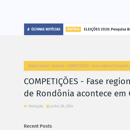
cária"
ELEIÇÕES 2026: Pesquisa B
ÚLTIMAS NOTÍCIAS
POLÍTICA
Página inicial
Esporte
COMPETIÇÕES - Fase regional Guaporé 
COMPETIÇÕES - Fase region
de Rondônia acontece em 
Redação
julho 29, 2024
Recent Posts