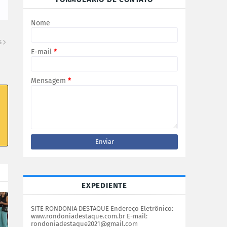
Nome
S
E-mail
*
Mensagem
*
EXPEDIENTE
SITE RONDONIA DESTAQUE Endereço Eletrônico:
www.rondoniadestaque.com.br E-mail:
rondoniadestaque2021@gmail.com