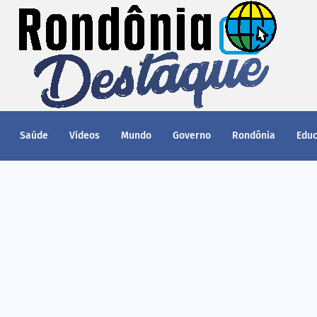
Saúde
Vídeos
Mundo
Governo
Rondônia
Edu