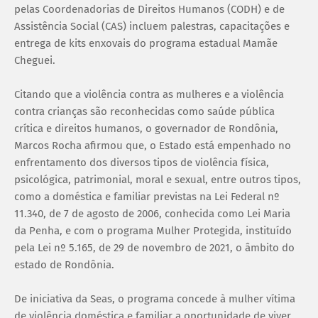
pelas Coordenadorias de Direitos Humanos (CODH) e de
Assistência Social (CAS) incluem palestras, capacitações e
entrega de kits enxovais do programa estadual Mamãe
Cheguei.
Citando que a violência contra as mulheres e a violência
contra crianças são reconhecidas como saúde pública
crítica e direitos humanos, o governador de Rondônia,
Marcos Rocha afirmou que, o Estado está empenhado no
enfrentamento dos diversos tipos de violência física,
psicológica, patrimonial, moral e sexual, entre outros tipos,
como a doméstica e familiar previstas na Lei Federal nº
11.340, de 7 de agosto de 2006, conhecida como Lei Maria
da Penha, e com o programa Mulher Protegida, instituído
pela Lei nº 5.165, de 29 de novembro de 2021, o âmbito do
estado de Rondônia.
De iniciativa da Seas, o programa concede à mulher vítima
de violência doméstica e familiar a oportunidade de viver