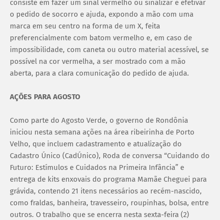
consiste em fazer um sinal vermelho ou sinalizar e efetivar
o pedido de socorro e ajuda, expondo a mão com uma
marca em seu centro na forma de um X, feita
preferencialmente com batom vermelho e, em caso de
impossibilidade, com caneta ou outro material acessível, se
possível na cor vermelha, a ser mostrado com a mão
aberta, para a clara comunicação do pedido de ajuda.
AÇÕES PARA AGOSTO
Como parte do Agosto Verde, o governo de Rondônia
iniciou nesta semana ações na área ribeirinha de Porto
Velho, que incluem cadastramento e atualização do
Cadastro Único (CadÚnico), Roda de conversa “Cuidando do
Futuro: Estímulos e Cuidados na Primeira Infância” e
entrega de kits enxovais do programa Mamãe Cheguei para
grávida, contendo 21 itens necessários ao recém-nascido,
como fraldas, banheira, travesseiro, roupinhas, bolsa, entre
outros. O trabalho que se encerra nesta sexta-feira (2)