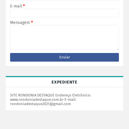
E-mail
*
Mensagem
*
EXPEDIENTE
SITE RONDONIA DESTAQUE Endereço Eletrônico:
www.rondoniadestaque.com.br E-mail:
rondoniadestaque2021@gmail.com