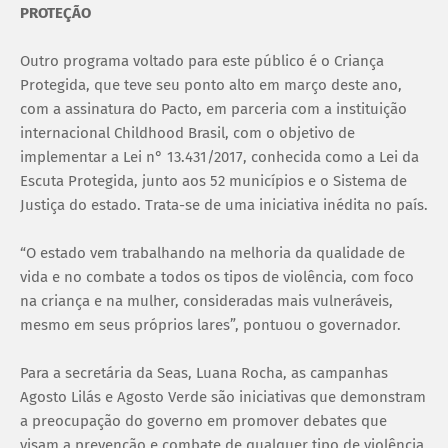
PROTEÇÃO
Outro programa voltado para este público é o Criança
Protegida, que teve seu ponto alto em março deste ano,
com a assinatura do Pacto, em parceria com a instituição
internacional Childhood Brasil, com o objetivo de
implementar a Lei n° 13.431/2017, conhecida como a Lei da
Escuta Protegida, junto aos 52 municípios e o Sistema de
Justiça do estado. Trata-se de uma iniciativa inédita no país.
“O estado vem trabalhando na melhoria da qualidade de
vida e no combate a todos os tipos de violência, com foco
na criança e na mulher, consideradas mais vulneráveis,
mesmo em seus próprios lares”, pontuou o governador.
Para a secretária da Seas, Luana Rocha, as campanhas
Agosto Lilás e Agosto Verde são iniciativas que demonstram
a preocupação do governo em promover debates que
visam a prevenção e combate de qualquer tipo de violência