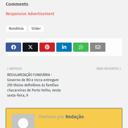
Comments
Responsive Advertisement
Rondônia
Slider
ANTIGOS
MAIS RECENTES
REGULARIZAÇÃO FUNDIÁRIA -
Governo de RO e Incra entregam
250 títulos definitivos às famílias
chacareiras de Porto Velho, nesta
sexta-feira, 9
Postado por
Redação