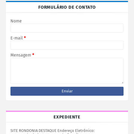
FORMULÁRIO DE CONTATO
Nome
E-mail
*
Mensagem
*
EXPEDIENTE
SITE RONDONIA DESTAQUE Endereço Eletrônico: