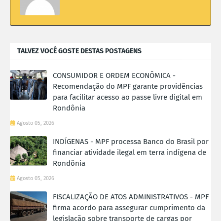
TALVEZ VOCÊ GOSTE DESTAS POSTAGENS
CONSUMIDOR E ORDEM ECONÔMICA -
Recomendação do MPF garante providências
para facilitar acesso ao passe livre digital em
Rondônia
Agosto 05, 2026
INDÍGENAS - MPF processa Banco do Brasil por
financiar atividade ilegal em terra indígena de
Rondônia
Agosto 05, 2026
FISCALIZAÇÃO DE ATOS ADMINISTRATIVOS - MPF
firma acordo para assegurar cumprimento da
legislação sobre transporte de cargas por