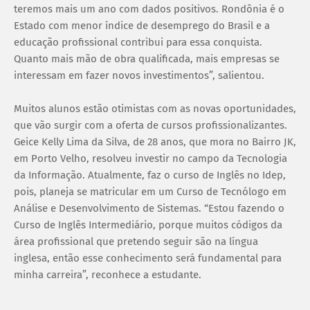
teremos mais um ano com dados positivos. Rondônia é o
Estado com menor índice de desemprego do Brasil e a
educação profissional contribui para essa conquista.
Quanto mais mão de obra qualificada, mais empresas se
interessam em fazer novos investimentos”, salientou.
Muitos alunos estão otimistas com as novas oportunidades,
que vão surgir com a oferta de cursos profissionalizantes.
Geice Kelly Lima da Silva, de 28 anos, que mora no Bairro JK,
em Porto Velho, resolveu investir no campo da Tecnologia
da Informação. Atualmente, faz o curso de Inglês no Idep,
pois, planeja se matricular em um Curso de Tecnólogo em
Análise e Desenvolvimento de Sistemas. “Estou fazendo o
Curso de Inglês Intermediário, porque muitos códigos da
área profissional que pretendo seguir são na língua
inglesa, então esse conhecimento será fundamental para
minha carreira”, reconhece a estudante.