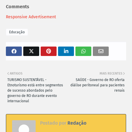
Comments
Responsive Advertisement
Educação
ANTIGOS
MAIS RECENTES
TURISMO SUSTENTÁVEL -
SAÚDE - Governo de RO oferta
Etnoturismo está entre segmentos
diálise peritoneal para pacientes
de sucesso abordados pelo
renais
governo de RO durante evento
internacional
Postado por
Redação