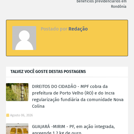
benefícios previdenciários em
Rondônia
Postado por
Redação
TALVEZ VOCÊ GOSTE DESTAS POSTAGENS
DIREITOS DO CIDADÃO - MPF cobra da
prefeitura de Porto Velho (RO) e do Incra
regularização fundiária da comunidade Nova
Colina
Agosto 06, 2026
GUAJARÁ -MIRIM - PF, em ação integrada,
apreende 1,2 kg de ouro