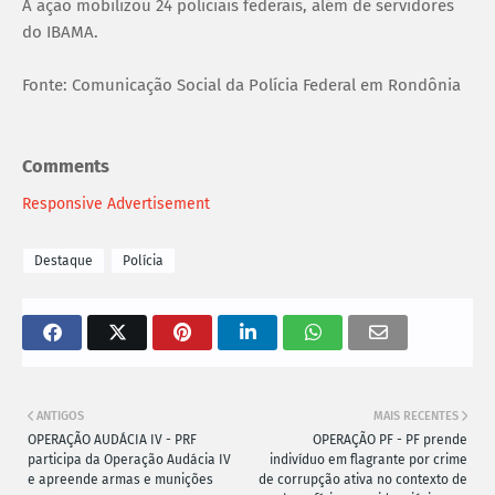
A ação mobilizou 24 policiais federais, além de servidores
do IBAMA.
Fonte: Comunicação Social da Polícia Federal em Rondônia
Comments
Responsive Advertisement
Destaque
Polícia
ANTIGOS
MAIS RECENTES
OPERAÇÃO AUDÁCIA IV - PRF
OPERAÇÃO PF - PF prende
participa da Operação Audácia IV
indivíduo em flagrante por crime
e apreende armas e munições
de corrupção ativa no contexto de