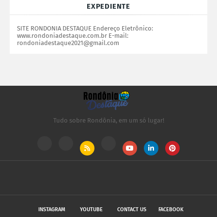
EXPEDIENTE
SITE RONDONIA DESTAQUE Endereço Eletrônico:
www.rondoniadestaque.com.br E-mail:
rondoniadestaque2021@gmail.com
Tudo sobre Rondônia, em um só lugar!
INSTAGRAM
YOUTUBE
CONTACT US
FACEBOOK