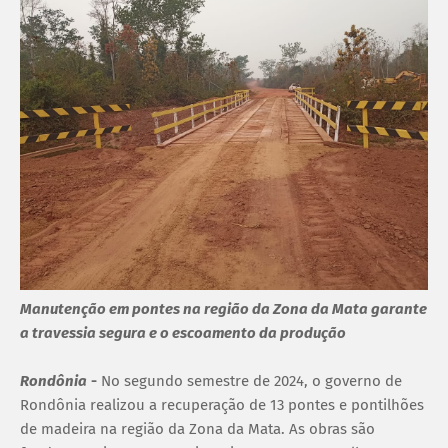
Manutenção em pontes na região da Zona da Mata garante
a travessia segura e o escoamento da produção
Rondônia
-
No segundo semestre de 2024, o governo de
Rondônia realizou a recuperação de 13 pontes e pontilhões
de madeira na região da Zona da Mata. As obras são