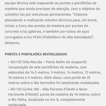
equipe técnica está mapeando as pontes e pontilhões de
madeira que ainda precisam de atenção, com o objetivo de
substituí-las por estruturas permanentes. “Estamos
planejando e realizando estudos técnicos para, em breve,
iniciar a troca das pontes de madeira por pontes de
concreto e/ou galerias, e também por tubos de aços
corrugados e/ou PEAD (Polietileno de Alta Densidade)”,
destacou.
PONTES E PONTILHÕES REVITALIZADOS
RO-135 (Vila Marcão – Porto Rolim do Guaporé):
recuperação de sete pontilhões de madeira, com
extensões de 14,5 metros, 9 metros, 14 metros, 12 metros,
10 metros e 9 metros. Além disso, uma ponte de 25
metros sobre o Rio Vermelho foi totalmente revitalizada;
RO-135 (Linha 160 – Alta Floresta d’Oeste a Novo
Horizonte d’Oeste): ponte de madeira de 10 metros sobre
o Rio Palha, localizada no km 8, completamente
restaurada;