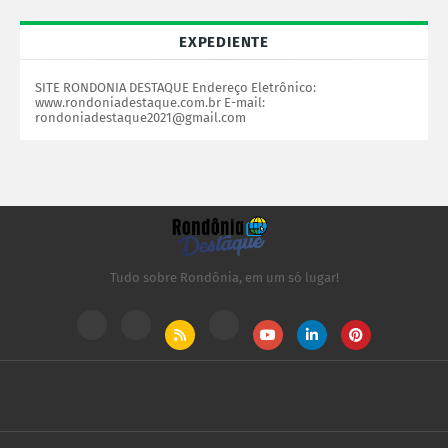
EXPEDIENTE
SITE RONDONIA DESTAQUE Endereço Eletrônico:
www.rondoniadestaque.com.br E-mail:
rondoniadestaque2021@gmail.com
Tudo sobre Rondônia, em um só lugar!