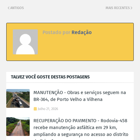
ANTIGOS
MAIS RECENTES
Postado por
Redação
TALVEZ VOCÊ GOSTE DESTAS POSTAGENS
MANUTENÇÃO - Obras e serviços seguem na
BR-364, de Porto Velho a Vilhena
Julho 21, 2026
RECUPERAÇÃO DO PAVIMENTO - Rodovia-458
recebe manutenção asfáltica em 29 km,
ampliando a segurança no acesso ao distrito