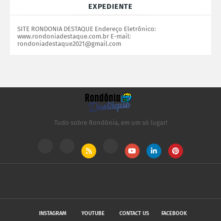
EXPEDIENTE
SITE RONDONIA DESTAQUE Endereço Eletrônico:
www.rondoniadestaque.com.br E-mail:
rondoniadestaque2021@gmail.com
Tudo sobre Rondônia, em um só lugar!
INSTAGRAM
YOUTUBE
CONTACT US
FACEBOOK