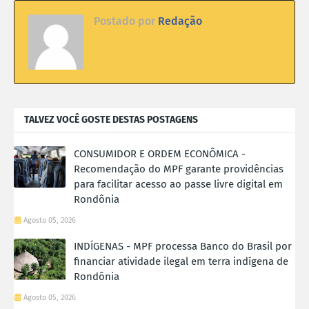
Postado por
Redação
TALVEZ VOCÊ GOSTE DESTAS POSTAGENS
CONSUMIDOR E ORDEM ECONÔMICA -
Recomendação do MPF garante providências
para facilitar acesso ao passe livre digital em
Rondônia
Agosto 05, 2026
INDÍGENAS - MPF processa Banco do Brasil por
financiar atividade ilegal em terra indígena de
Rondônia
Agosto 05, 2026