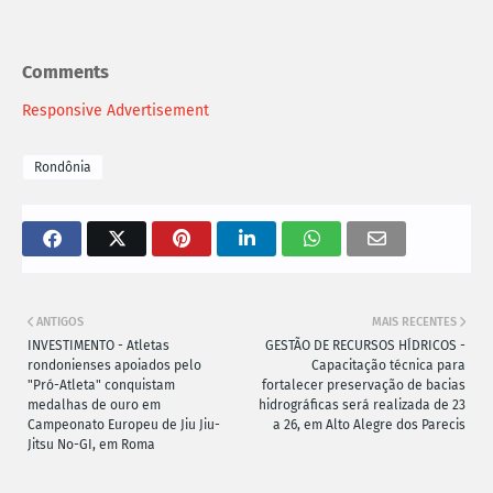
Comments
Responsive Advertisement
Rondônia
ANTIGOS
MAIS RECENTES
INVESTIMENTO - Atletas
GESTÃO DE RECURSOS HÍDRICOS -
rondonienses apoiados pelo
Capacitação técnica para
"Pró-Atleta" conquistam
fortalecer preservação de bacias
medalhas de ouro em
hidrográficas será realizada de 23
Campeonato Europeu de Jiu Jiu-
a 26, em Alto Alegre dos Parecis
Jitsu No-GI, em Roma