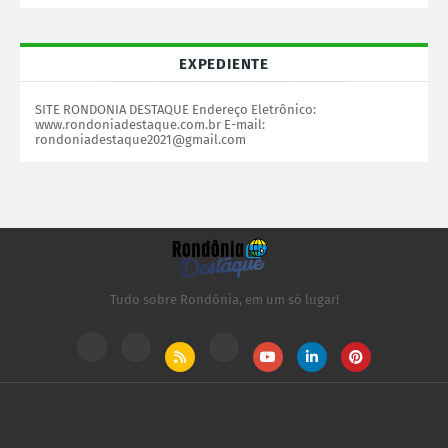
EXPEDIENTE
SITE RONDONIA DESTAQUE Endereço Eletrônico:
www.rondoniadestaque.com.br E-mail:
rondoniadestaque2021@gmail.com
Tudo sobre Rondônia, em um só lugar!