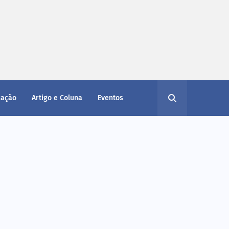
cação
Artigo e Coluna
Eventos