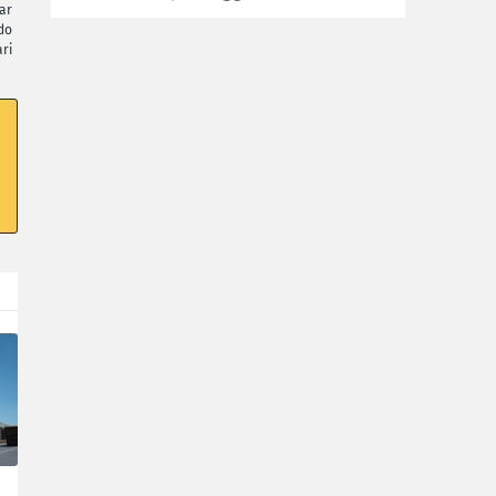
ar
do
ri