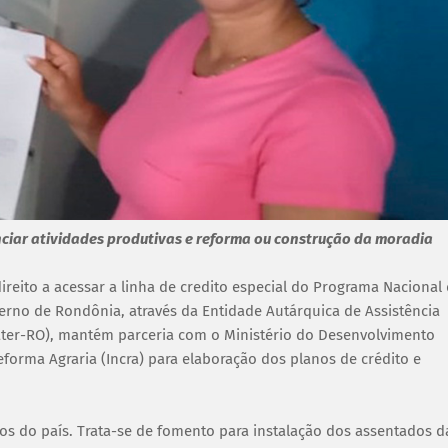
nciar atividades produtivas e reforma ou construção da moradia
ireito a acessar a linha de credito especial do Programa Nacional
verno de Rondônia, através da Entidade Autárquica de Assistência
ater-RO), mantém parceria com o Ministério do Desenvolvimento
eforma Agraria (Incra) para elaboração dos planos de crédito e
ros do país. Trata-se de fomento para instalação dos assentados d