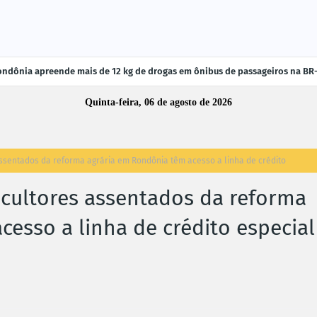
ndônia apreende mais de 12 kg de drogas em ônibus de passageiros na BR
Quinta-feira, 06 de agosto de 2026
ssentados da reforma agrária em Rondônia têm acesso a linha de crédito
cultores assentados da reforma
esso a linha de crédito especial