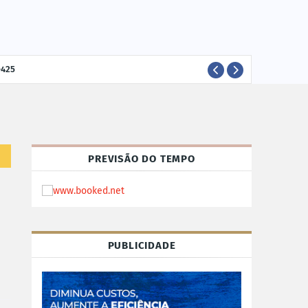
-425
ELEI
POLÍTICA
PREVISÃO DO TEMPO
PUBLICIDADE