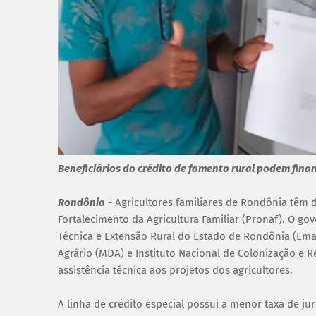
Beneficiários do crédito de fomento rural podem fina
Rondônia
-
Agricultores familiares de Rondônia têm d
Fortalecimento da Agricultura Familiar (Pronaf). O go
Técnica e Extensão Rural do Estado de Rondônia (Em
Agrário (MDA) e Instituto Nacional de Colonização e R
assistência técnica aos projetos dos agricultores.
A linha de crédito especial possui a menor taxa de ju