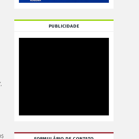
PUBLICIDADE
,
R$
FORMULÁRIO DE CONTATO