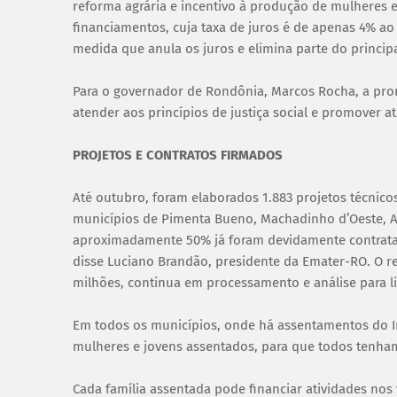
reforma agrária e incentivo à produção de mulheres e j
financiamentos, cuja taxa de juros é de apenas 4% a
medida que anula os juros e elimina parte do princip
Para o governador de Rondônia, Marcos Rocha, a prom
atender aos princípios de justiça social e promover at
PROJETOS E CONTRATOS FIRMADOS
Até outubro, foram elaborados 1.883 projetos técnico
municípios de Pimenta Bueno, Machadinho d’Oeste, Ar
aproximadamente 50% já foram devidamente contratados
disse Luciano Brandão, presidente da Emater-RO. O res
milhões, continua em processamento e análise para li
Em todos os municípios, onde há assentamentos do In
mulheres e jovens assentados, para que todos tenham
Cada família assentada pode financiar atividades nos 