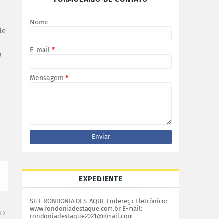
Nome
de
E-mail
*
o
Mensagem
*
EXPEDIENTE
SITE RONDONIA DESTAQUE Endereço Eletrônico:
www.rondoniadestaque.com.br E-mail:
S
rondoniadestaque2021@gmail.com