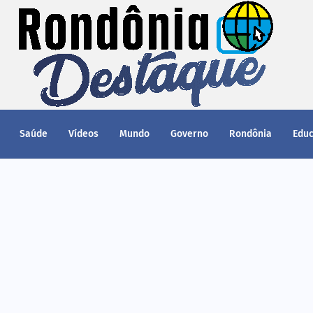
Saúde
Vídeos
Mundo
Governo
Rondônia
Edu