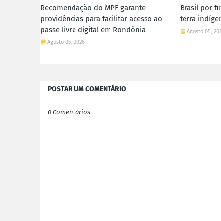
Recomendação do MPF garante
Brasil por f
providências para facilitar acesso ao
terra indíg
passe livre digital em Rondônia
Agosto 05, 20
Agosto 05, 2026
POSTAR UM COMENTÁRIO
0 Comentários