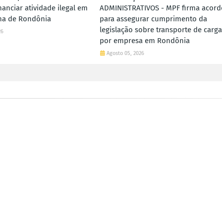
inanciar atividade ilegal em
ADMINISTRATIVOS - MPF firma acord
ena de Rondônia
para assegurar cumprimento da
legislação sobre transporte de carga
26
por empresa em Rondônia
Agosto 05, 2026