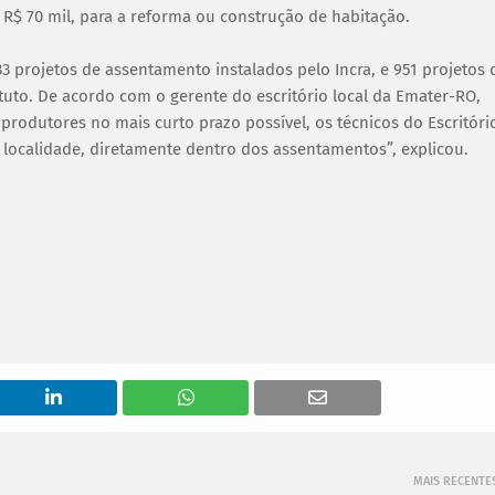
 R$ 70 mil, para a reforma ou construção de habitação.
 projetos de assentamento instalados pelo Incra, e 951 projetos 
tuto. De acordo com o gerente do escritório local da Emater-RO,
produtores no mais curto prazo possível, os técnicos do Escritóri
ocalidade, diretamente dentro dos assentamentos”, explicou.
MAIS RECENTE