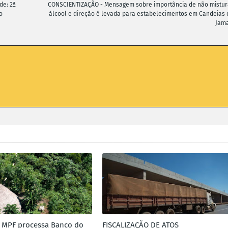
de: 2ª
CONSCIENTIZAÇÃO - Mensagem sobre importância de não mistur
o
álcool e direção é levada para estabelecimentos em Candeias 
Jama
 MPF processa Banco do
FISCALIZAÇÃO DE ATOS