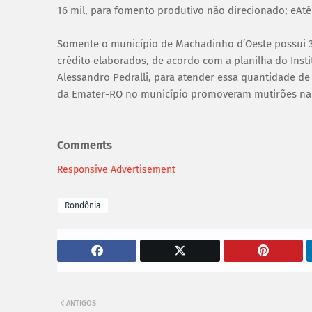
16 mil, para fomento produtivo não direcionado; eAté
Somente o município de Machadinho d’Oeste possui 33
crédito elaborados, de acordo com a planilha do Insti
Alessandro Pedralli, para atender essa quantidade de 
da Emater-RO no município promoveram mutirões na l
Comments
Responsive Advertisement
Rondônia
ANTIGOS