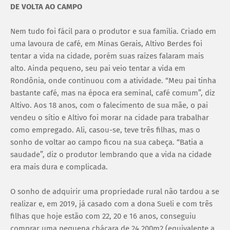
DE VOLTA AO CAMPO
Nem tudo foi fácil para o produtor e sua família. Criado em
uma lavoura de café, em Minas Gerais, Altivo Berdes foi
tentar a vida na cidade, porém suas raízes falaram mais
alto. Ainda pequeno, seu pai veio tentar a vida em
Rondônia, onde continuou com a atividade. “Meu pai tinha
bastante café, mas na época era seminal, café comum”, diz
Altivo. Aos 18 anos, com o falecimento de sua mãe, o pai
vendeu o sítio e Altivo foi morar na cidade para trabalhar
como empregado. Ali, casou-se, teve três filhas, mas o
sonho de voltar ao campo ficou na sua cabeça. “Batia a
saudade”, diz o produtor lembrando que a vida na cidade
era mais dura e complicada.
O sonho de adquirir uma propriedade rural não tardou a se
realizar e, em 2019, já casado com a dona Sueli e com três
filhas que hoje estão com 22, 20 e 16 anos, conseguiu
comprar uma pequena chácara de 24.200m2 (equivalente a