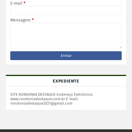
E-mail
*
Mensagem
*
EXPEDIENTE
SITE RONDONIA DESTAQUE Endereço Eletrônico:
www.rondoniadestaque.com.br E-mail:
rondoniadestaque2021@gmail.com