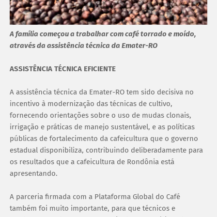
A família começou a trabalhar com café torrado e moído,
através da assistência técnica da Emater-RO
ASSISTÊNCIA TÉCNICA EFICIENTE
A assistência técnica da Emater-RO tem sido decisiva no
incentivo à modernização das técnicas de cultivo,
fornecendo orientações sobre o uso de mudas clonais,
irrigação e práticas de manejo sustentável, e as políticas
públicas de fortalecimento da cafeicultura que o governo
estadual disponibiliza, contribuindo deliberadamente para
os resultados que a cafeicultura de Rondônia está
apresentando.
A parceria firmada com a Plataforma Global do Café
também foi muito importante, para que técnicos e