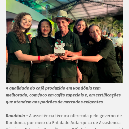
A qualidade do café produzido em Rondônia tem
melhorado, com foco em cafés especiais e, em certificações
que atendem aos padrões de mercados exigentes
Rondônia
-
A assistência técnica oferecida pelo governo de
Rondônia, por meio da Entidade Autárquica de Assistência