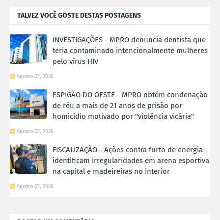
TALVEZ VOCÊ GOSTE DESTAS POSTAGENS
INVESTIGAÇÕES - MPRO denuncia dentista que
teria contaminado intencionalmente mulheres
pelo vírus HIV
Agosto 07, 2026
ESPIGÃO DO OESTE - MPRO obtém condenação
de réu a mais de 21 anos de prisão por
homicídio motivado por "violência vicária"
Agosto 07, 2026
FISCALIZAÇÃO - Ações contra furto de energia
identificam irregularidades em arena esportiva
na capital e madeireiras no interior
Agosto 07, 2026