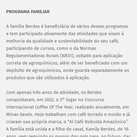
PROGRAMA FAMILIAR
A família Berdes é beneficiária de vários desses programas
e tem participado ativamente das atividades que visam à
melhoria da qualidade e sustentabilidade do seu café,
participando de cursos, como o da Normas
Regulamentadoras Rurais (NR31), voltado para aplicação
correta de agroquímicos, além de ser beneficiado com um
depósito de agroquímicos, onde guarda separadamente os
produtos que são utilizados à aplicação.
Com apenas três anos de atividade, os Berdes
conquistaram, em 2022, o 5° lugar no Concurso
Internacional Coffee Of The Year, realizado anualmente, em
Minas Gerais. Hoje trabalham com café torrado e moído e já
criaram sua própria marca, o “Al Café Robusta Amazônico”.
A família está unida e a filha do casal, Kamily Berdes, de 16
anos, vem seguindo os passos dos pais para, no futuro, dar