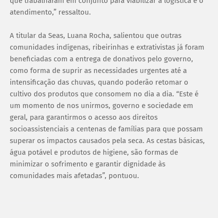
que trabalharam em conjunto para viabilizar a logística e o
atendimento,” ressaltou.
A titular da Seas, Luana Rocha, salientou que outras
comunidades indígenas, ribeirinhas e extrativistas já foram
beneficiadas com a entrega de donativos pelo governo,
como forma de suprir as necessidades urgentes até a
intensificação das chuvas, quando poderão retomar o
cultivo dos produtos que consomem no dia a dia. “Este é
um momento de nos unirmos, governo e sociedade em
geral, para garantirmos o acesso aos direitos
socioassistenciais a centenas de famílias para que possam
superar os impactos causados pela seca. As cestas básicas,
água potável e produtos de higiene, são formas de
minimizar o sofrimento e garantir dignidade às
comunidades mais afetadas”, pontuou.