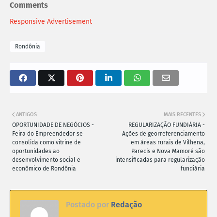
Comments
Responsive Advertisement
Rondônia
ANTIGOS
MAIS RECENTES
OPORTUNIDADE DE NEGÓCIOS -
REGULARIZAÇÃO FUNDIÁRIA -
Feira do Empreendedor se
Ações de georreferenciamento
consolida como vitrine de
em áreas rurais de Vilhena,
oportunidades ao
Parecis e Nova Mamoré são
desenvolvimento social e
intensificadas para regularização
econômico de Rondônia
fundiária
Postado por
Redação