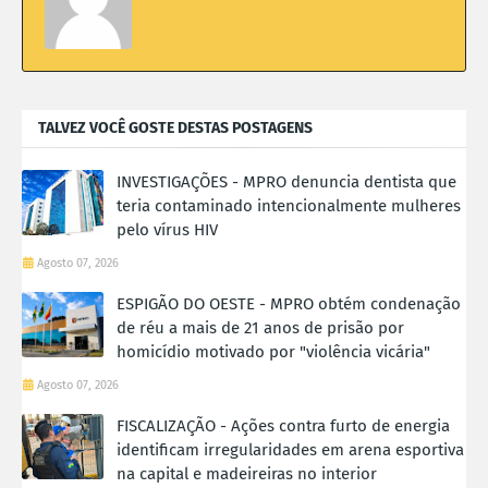
TALVEZ VOCÊ GOSTE DESTAS POSTAGENS
INVESTIGAÇÕES - MPRO denuncia dentista que
teria contaminado intencionalmente mulheres
pelo vírus HIV
Agosto 07, 2026
ESPIGÃO DO OESTE - MPRO obtém condenação
de réu a mais de 21 anos de prisão por
homicídio motivado por "violência vicária"
Agosto 07, 2026
FISCALIZAÇÃO - Ações contra furto de energia
identificam irregularidades em arena esportiva
na capital e madeireiras no interior